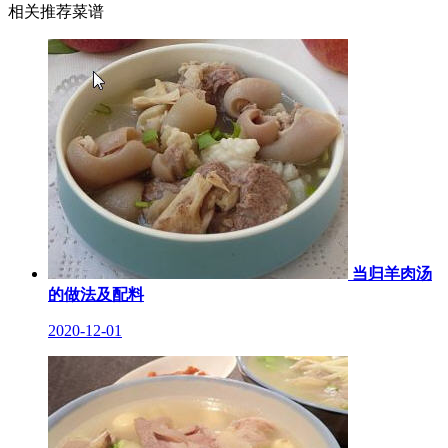
相关推荐菜谱
当归羊肉汤
的做法及配料
2020-12-01