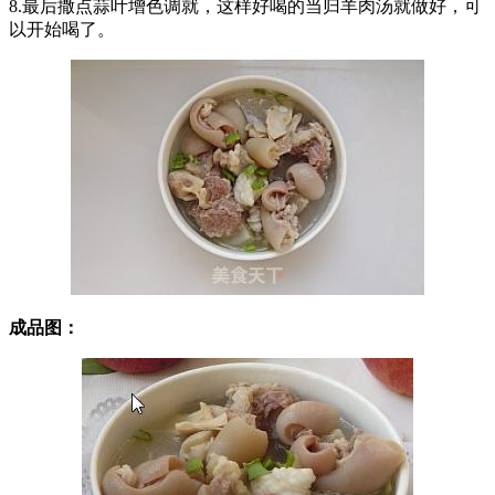
8.最后撒点蒜叶增色调就，这样好喝的当归羊肉汤就做好，可
以开始喝了。
成品图：