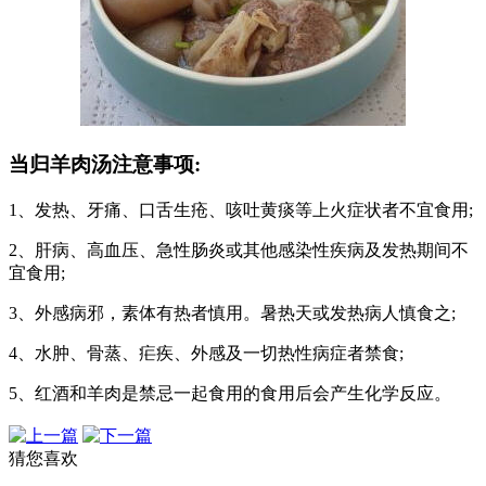
当归羊肉汤注意事项:
1、发热、牙痛、口舌生疮、咳吐黄痰等上火症状者不宜食用;
2、肝病、高血压、急性肠炎或其他感染性疾病及发热期间不
宜食用;
3、外感病邪，素体有热者慎用。暑热天或发热病人慎食之;
4、水肿、骨蒸、疟疾、外感及一切热性病症者禁食;
5、红酒和羊肉是禁忌一起食用的食用后会产生化学反应。
猜您喜欢