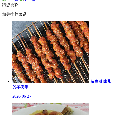
猜您喜欢
相关推荐菜谱
辣白菜味儿
的羊肉串
2026-06-27