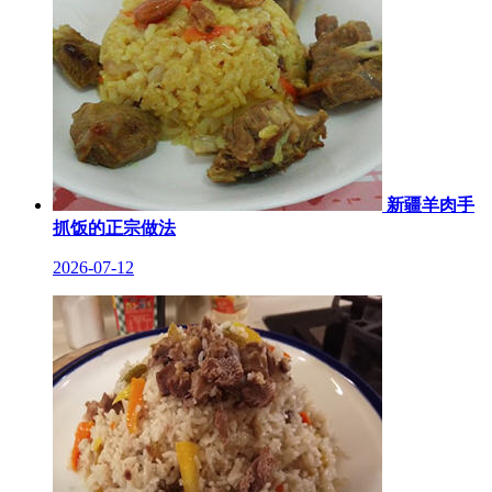
新疆羊肉手
抓饭的正宗做法
2026-07-12