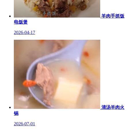
羊肉手抓饭
电饭煲
2026-04-17
清汤羊肉火
锅
2026-07-01