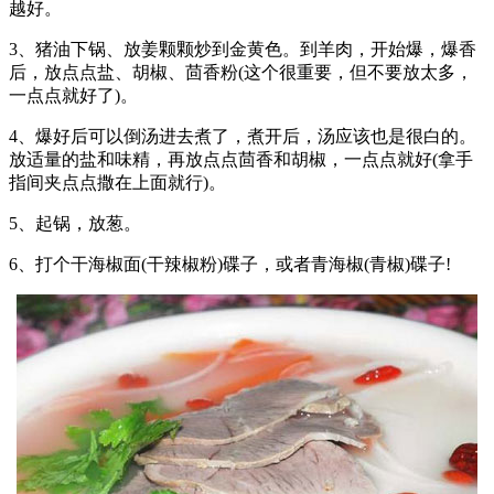
越好。
3、猪油下锅、放姜颗颗炒到金黄色。到羊肉，开始爆，爆香
后，放点点盐、胡椒、茴香粉(这个很重要，但不要放太多，
一点点就好了)。
4、爆好后可以倒汤进去煮了，煮开后，汤应该也是很白的。
放适量的盐和味精，再放点点茴香和胡椒，一点点就好(拿手
指间夹点点撒在上面就行)。
5、起锅，放葱。
6、打个干海椒面(干辣椒粉)碟子，或者青海椒(青椒)碟子!