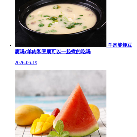
羊肉能炖豆
腐吗?羊肉和豆腐可以一起煮的吃吗
2026-06-19