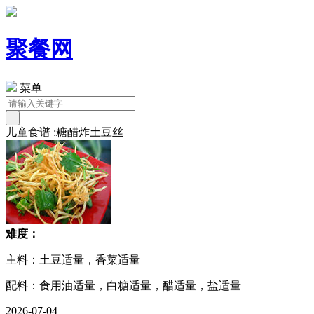
聚餐网
菜单
儿童食谱 :糖醋炸土豆丝
难度：
主料：土豆适量，香菜适量
配料：食用油适量，白糖适量，醋适量，盐适量
2026-07-04