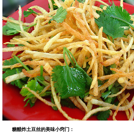
糖醋炸土豆丝的美味小窍门：