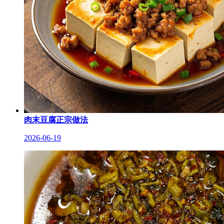
肉末豆腐正宗做法
2026-06-19