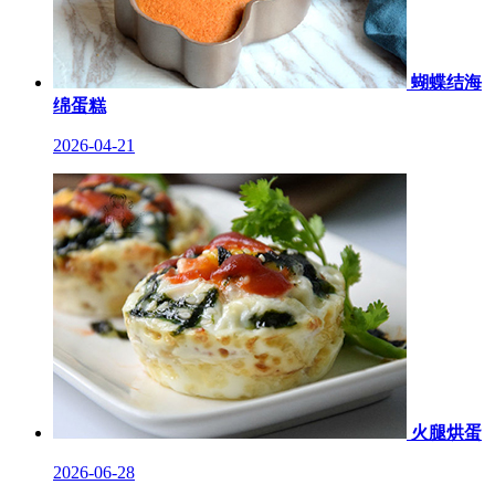
蝴蝶结海
绵蛋糕
2026-04-21
火腿烘蛋
2026-06-28