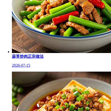
蒜苔炒肉正宗做法
2026-07-15