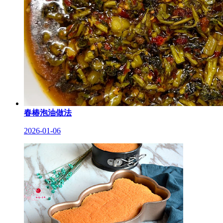
春椿泡油做法
2026-01-06