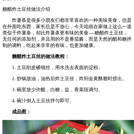
糖醋炸土豆丝做法介绍
炸薯条是很多小朋友们都非常喜欢的一种美味美食，但是
在外面吃东西，家长总是不放心，今天咱就在家做上这么一道
类似于炸薯条，却比炸薯条更有味的美食----糖醋炸土豆丝，
无任何的添加剂，并且用的不是番茄酱，而是天然的醋和糖拌
制的调料，吃起来非常的有味，也更加健康。
糖醋炸土豆丝的做法教程：
1. 土豆削皮礤细丝，用水洗去表面的淀粉。
2. 炒锅放油，油热后炸土豆丝，炸到金黄酥脆时捞出。
3. 碗里放少许醋，白糖，盐，香菜段调匀。
4. 碗汁倒入土豆丝拌匀即可。
成品图：