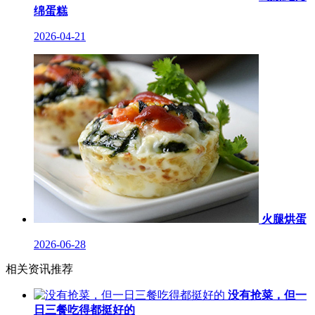
绵蛋糕
2026-04-21
火腿烘蛋
2026-06-28
相关资讯推荐
没有抢菜，但一
日三餐吃得都挺好的