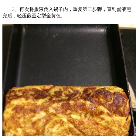
3、再次将蛋液倒入锅子内，重复第二步骤，直到蛋液煎
完后，轻压煎至定型金黄色。