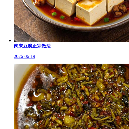
肉末豆腐正宗做法
2026-06-19