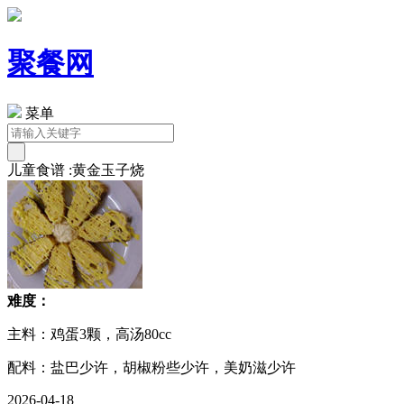
聚餐网
菜单
儿童食谱 :黄金玉子烧
难度：
主料：鸡蛋3颗，高汤80cc
配料：盐巴少许，胡椒粉些少许，美奶滋少许
2026-04-18