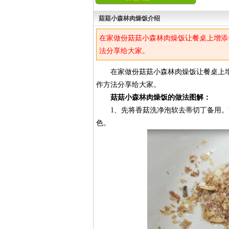
菇菇小森林肉燥饭介绍
在家做份菇菇小森林肉燥饭让餐桌上增添
法分享给大家。
在家做份菇菇小森林肉燥饭让餐桌上增
作方法分享给大家。
菇菇小森林肉燥饭的做法图解：
1、先将香菇洗净泡软去蒂切丁备用。首
色。