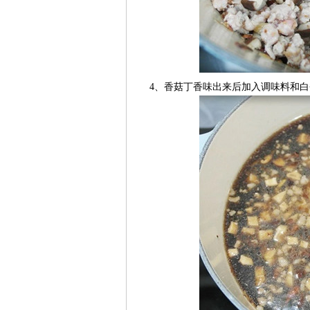
4、香菇丁香味出来后加入调味料和白煮蛋