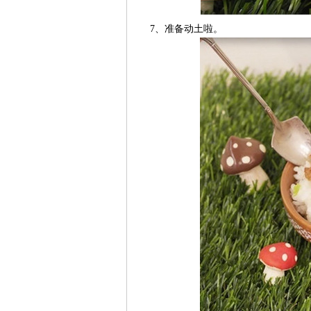
7、准备动土啦。