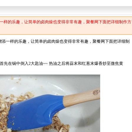
一样的乐趣，让简单的卤肉燥也变得非常有趣，聚餐网下面把详细制作方
添一样的乐趣，让简单的卤肉燥也变得非常有趣，聚餐网下面把详细制
先在锅中倒入2大匙油~~ 热油之后将蒜末和红葱末爆香炒至微焦黄