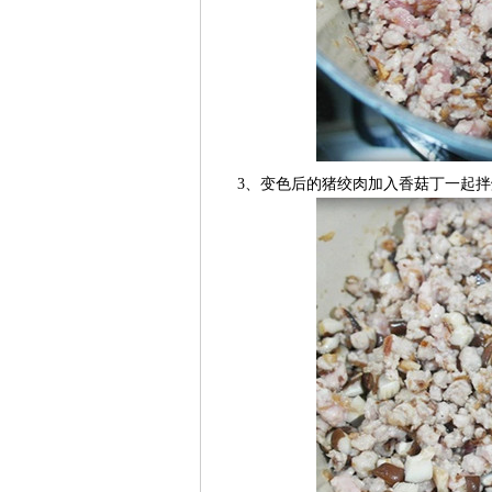
3、变色后的猪绞肉加入香菇丁一起拌