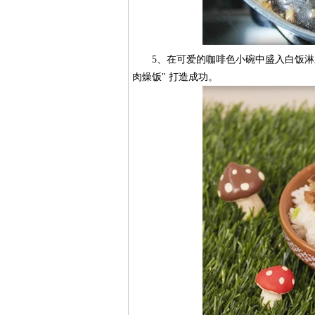
5、在可爱的咖啡色小碗中盛入白饭淋上
肉燥饭" 打造成功。