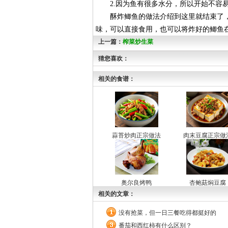
2.因为鱼有很多水分，所以开始不容易
酥炸鲫鱼的做法介绍到这里就结束了，
味，可以直接食用，也可以将炸好的鲫鱼
上一篇：
榨菜炒生菜
猜您喜欢：
相关的食谱：
蒜苔炒肉正宗做法
肉末豆腐正宗做
奥尔良烤鸭
杏鲍菇焖豆腐
相关的文章：
没有抢菜，但一日三餐吃得都挺好的
番茄和西红柿有什么区别？