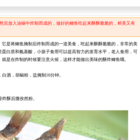
然后放入油锅中炸制而成的，做好的鲫鱼吃起来酥酥脆脆的，鲜美又有
它是将鲫鱼腌制后炸制而成的一道美食，吃起来酥酥脆脆的，非常的美
质蛋白质和氨基酸，小孩子食用可以提高智力的发育水平，老人食用，可
，就是在炸制的时候要注意火候，这样才能做出美味的酥炸鲫鱼哦。
白酒，胡椒粉，盐腌制10分钟。
骨炸酥后撒孜然粉。