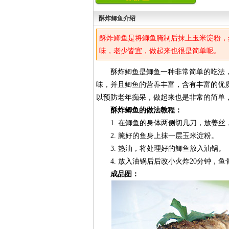
酥炸鲫鱼介绍
酥炸鲫鱼是将鲫鱼腌制后抹上玉米淀粉，
味，老少皆宜，做起来也很是简单呢。
酥炸鲫鱼是鲫鱼一种非常简单的吃法，
味，并且鲫鱼的营养丰富，含有丰富的优
以预防老年痴呆，做起来也是非常的简单
酥炸鲫鱼的做法教程：
1. 在鲫鱼的身体两侧切几刀，放姜丝，
2. 腌好的鱼身上抹一层玉米淀粉。
3. 热油，将处理好的鲫鱼放入油锅。
4. 放入油锅后后改小火炸20分钟，鱼
成品图：