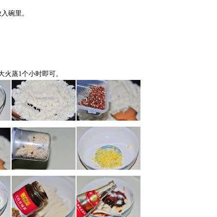
放入碗里。
大火蒸1个小时即可。