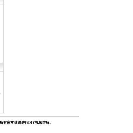
安卓iOS通用版
所有家常菜谱进行DIY视频讲解。