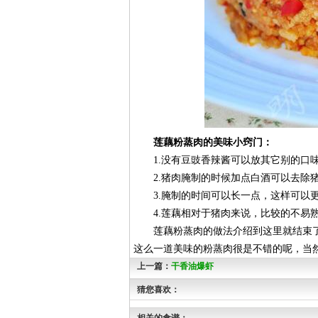
莲藕粉蒸肉的美味小窍门：
1.没有豆豉香辣酱可以放其它别的口
2.猪肉腌制的时候加点白酒可以去除猪
3.腌制的时间可以长一点，这样可以
4.莲藕相对于猪肉来说，比较的不易熟
莲藕粉蒸肉的做法介绍到这里就结束了
这么一道美味的粉蒸肉很是不错的呢，当
上一篇：
干香油爆虾
猜您喜欢：