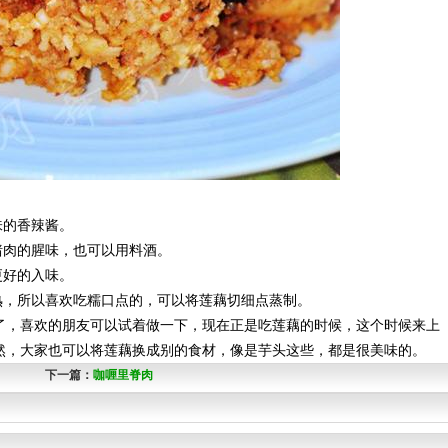
味的香辣酱。
肉的腥味，也可以用料酒。
更好的入味。
，所以喜欢吃糯口点的，可以将莲藕切细点蒸制。
，喜欢的朋友可以试着做一下，现在正是吃莲藕的时候，这个时候来上
然，大家也可以将莲藕换成别的食材，像是芋头这些，都是很美味的。
下一篇：
咖喱里脊肉