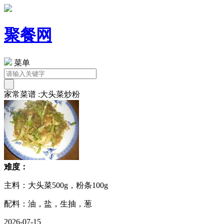
聚餐网
菜单
家常菜谱 :大头菜炒粉
难度：
主料：大头菜500g，粉条100g
配料：油，盐，生抽，葱
2026-07-15