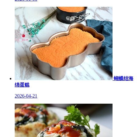
蝴蝶结海
绵蛋糕
2026-04-21