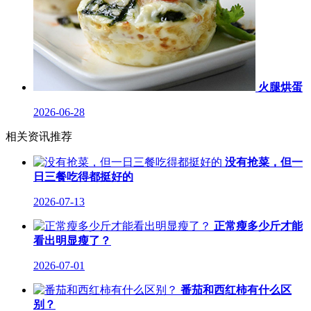
火腿烘蛋
2026-06-28
相关资讯推荐
没有抢菜，但一
日三餐吃得都挺好的
2026-07-13
正常瘦多少斤才能
看出明显瘦了？
2026-07-01
番茄和西红柿有什么区
别？