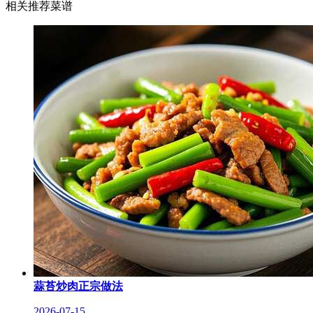
相关推荐菜谱
蒜苔炒肉正宗做法
2026-07-15