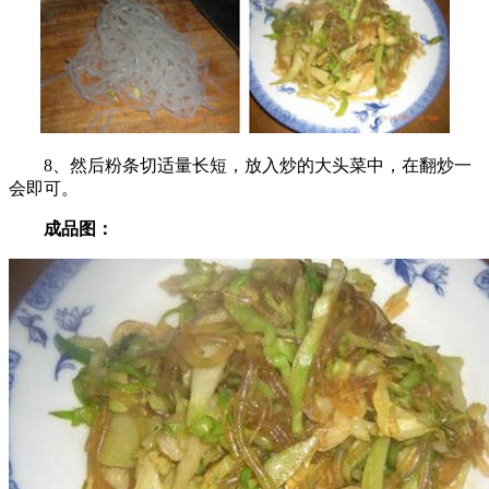
8、然后粉条切适量长短，放入炒的大头菜中，在翻炒一
会即可。
成品图：