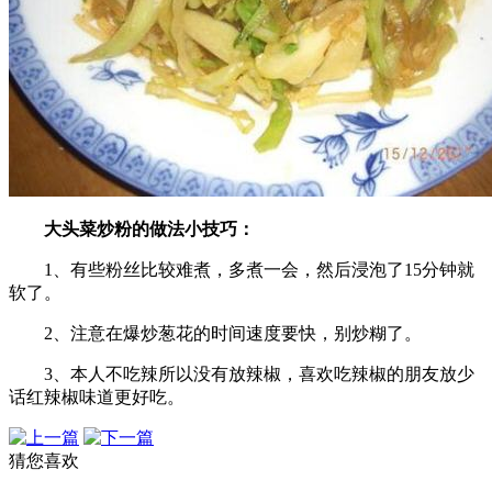
大头菜炒粉的做法小技巧：
1、有些粉丝比较难煮，多煮一会，然后浸泡了15分钟就
软了。
2、注意在爆炒葱花的时间速度要快，别炒糊了。
3、本人不吃辣所以没有放辣椒，喜欢吃辣椒的朋友放少
话红辣椒味道更好吃。
猜您喜欢