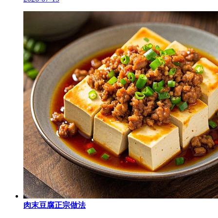
肉末豆腐正宗做法