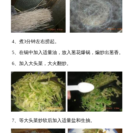
4、煮3分钟左右捞起。
5、在锅中加入适量油，放入葱花爆锅，煸炒出葱香。
6、加入大头菜，大火翻炒。
7、等大头菜炒软后加入适量盐和生抽。