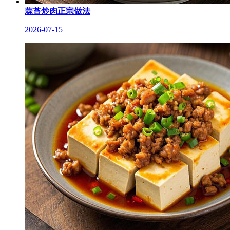
蒜苔炒肉正宗做法
2026-07-15