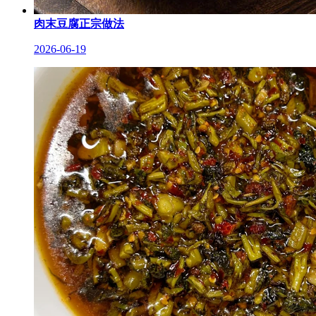
肉末豆腐正宗做法
2026-06-19