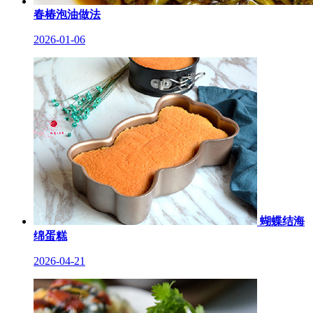
春椿泡油做法
2026-01-06
蝴蝶结海
绵蛋糕
2026-04-21