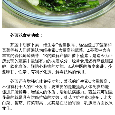
芥蓝花食材功效：
芥蓝中胡萝卜素、维生素C含量很高，远远超过了菠菜和
苋菜等被人们普遍认为维生素C含量高的蔬菜。2.芥蓝中含有
丰富的硫代葡萄糖苷，它的降解产物叫萝卜硫素，是迄今为止
所发现的蔬菜中最强有力的抗癌成分，经常食用还有降低胆固
醇、软化血管、预防心脏病的功能。3.从中医的角度来讲，芥
蓝味甘、性辛，有利水化痰、解毒祛风的作用。
芥蓝还有增强机体免疫功能，菜花的维生素C含量极高，
不但有利于人的生长发育，更重要的是能提高人体免疫功能，
促进肝脏解毒，增强人的体质，增加抗病能力。西兰花可能最
显著的就是具有防癌抗癌的功效，菜花含维生素C较多，比大
白菜、番茄、芹菜都高，尤其是在防治胃癌、乳腺癌方面效果
尤佳。