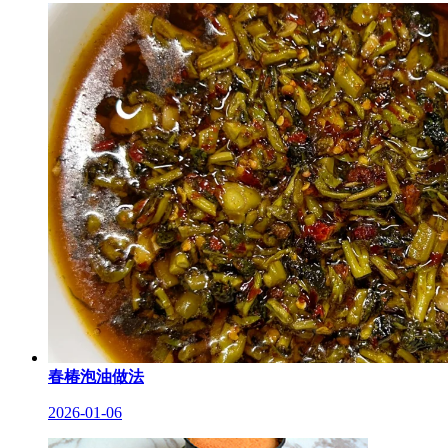
春椿泡油做法
2026-01-06