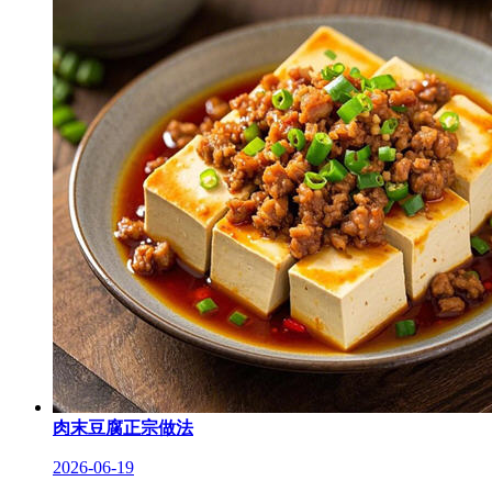
肉末豆腐正宗做法
2026-06-19