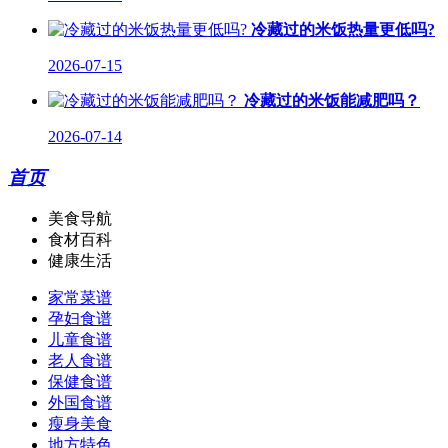
冷藏过的米饭热量更低吗?
2026-07-15
冷藏过的米饭能减肥吗？
2026-07-14
首页
美食导航
食材百科
健康生活
家常菜谱
孕妇食谱
儿童食谱
老人食谱
保健食谱
外国食谱
瘦身美食
地方特色