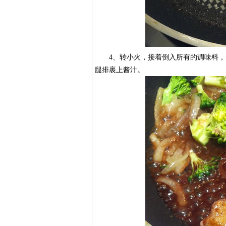
4、转小火，接着倒入所有的调味料，并
腿排裹上酱汁。