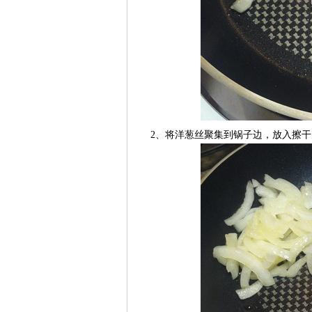
2、将洋葱丝聚集到锅子边，放入擦干