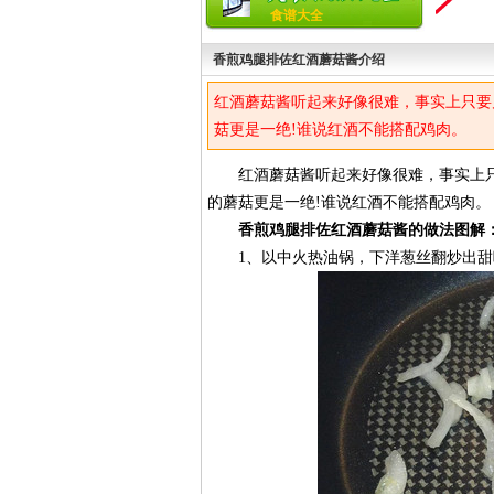
食谱大全
香煎鸡腿排佐红酒蘑菇酱介绍
红酒蘑菇酱听起来好像很难，事实上只要
菇更是一绝!谁说红酒不能搭配鸡肉。
红酒蘑菇酱听起来好像很难，事实上只
的蘑菇更是一绝!谁说红酒不能搭配鸡肉。
香煎鸡腿排佐红酒蘑菇酱的做法图解
1、以中火热油锅，下洋葱丝翻炒出甜