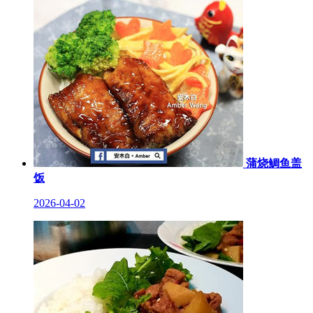
蒲烧鲷鱼盖
饭
2026-04-02