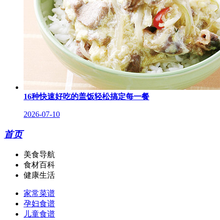
16种快速好吃的盖饭轻松搞定每一餐
2026-07-10
首页
美食导航
食材百科
健康生活
家常菜谱
孕妇食谱
儿童食谱