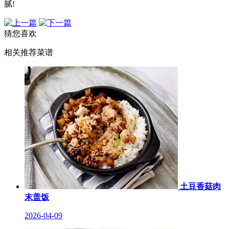
腻!
猜您喜欢
相关推荐菜谱
土豆香菇肉
末盖饭
2026-04-09