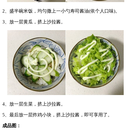
2、盛半碗米饭，均匀撒上一小勺寿司酱油(依个人口味)。
3、放一层黄瓜，挤上沙拉酱。
4、放一层生菜，挤上沙拉酱。
5、最后放一层炸鸡小块，挤上沙拉酱，即可享用了。
成品图：