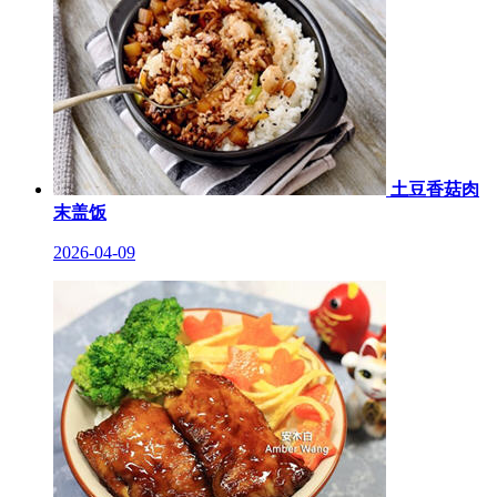
土豆香菇肉
末盖饭
2026-04-09