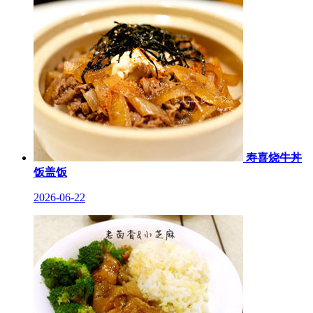
寿喜烧牛丼
饭盖饭
2026-06-22