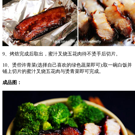
9、烤焙完成后取出，蜜汁叉烧五花肉待不烫手后切片。
10、烫些许青菜(选择自己喜欢的绿色蔬菜即可);取一碗白饭并
铺上切片的蜜汁叉烧五花肉与烫青菜即可完成。
成品图：