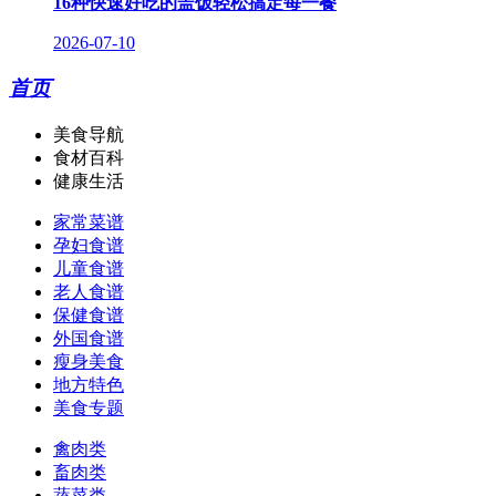
16种快速好吃的盖饭轻松搞定每一餐
2026-07-10
首页
美食导航
食材百科
健康生活
家常菜谱
孕妇食谱
儿童食谱
老人食谱
保健食谱
外国食谱
瘦身美食
地方特色
美食专题
禽肉类
畜肉类
蔬菜类