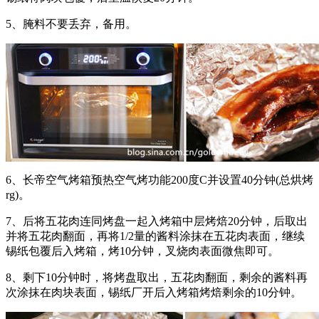
5、腌料不要丢弃，备用。
6、长帝空气烤箱预热空气烤功能200度C并设置40分钟(总烘烤
rg)。
7、后将五花肉连同烤盘一起入烤箱中层烤焙20分钟，后取出
并将五花肉翻面，再将1/2量的酱料涂抹在五花肉表面，继续
锡纸包覆后入烤箱，烤10分钟，叉烧肉表面微焦即可。
8、剩下10分钟时，将烤盘取出，五花肉翻面，剩余的酱料再
次涂抹在肉块表面，锡纸厂开后入烤箱烤焙剩余的10分钟。