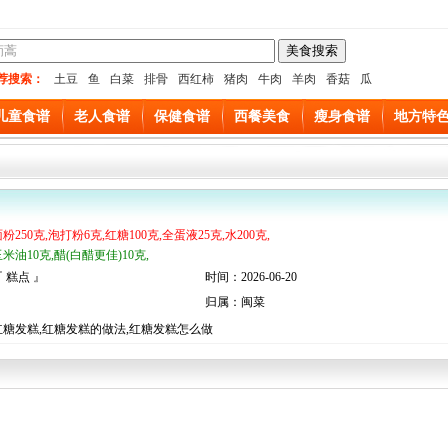
荐搜索：
土豆
鱼
白菜
排骨
西红柿
猪肉
牛肉
羊肉
香菇
瓜
儿童食谱
老人食谱
保健食谱
西餐美食
瘦身食谱
地方特
粉250克,泡打粉6克,红糖100克,全蛋液25克,水200克,
米油10克,醋(白醋更佳)10克,
 糕点 』
时间：2026-06-20
归属：闽菜
糖发糕,红糖发糕的做法,红糖发糕怎么做