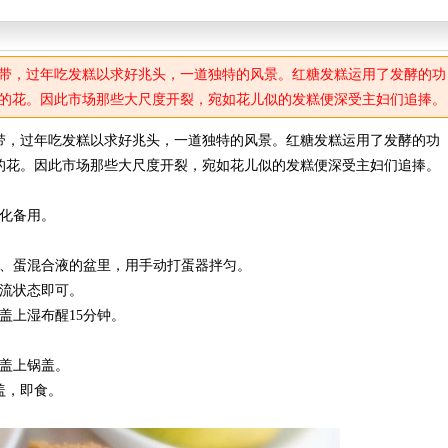
带，过年吃发糕以求好兆头，一道独特的风景。红糖发糕运用了发酵的功
的花。因此市场那些大尺度开裂，宛如花儿似的发糕便深受主妇们追捧。
带，过年吃发糕以求好兆头，一道独特的风景。红糖发糕运用了发酵的功
的花。因此市场那些大尺度开裂，宛如花儿似的发糕便深受主妇们追捧。
溶化备用。
油、蛋混合液的盆里，用手动打蛋器拌匀。
水流状态即可。
盖上湿布醒15分钟。
，盖上锅盖。
盖，即食。