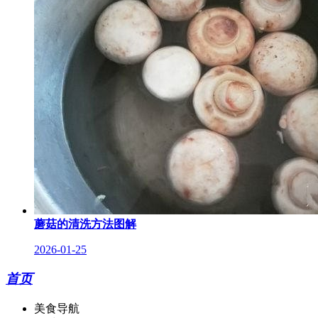
蘑菇的清洗方法图解
2026-01-25
首页
美食导航