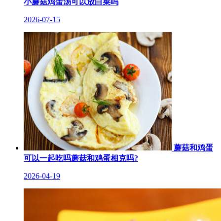
小蘑菇鸡蛋汤可以放白菜吗
2026-07-15
蘑菇和鸡蛋
可以一起吃吗蘑菇和鸡蛋相克吗?
2026-04-19