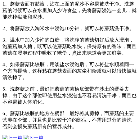
1、蘑菇表面有黏液，沾在上面的泥沙不容易被洗干净。洗蘑
菇的时候可以在水里加入少许食盐，先将蘑菇浸泡一会儿，就
能洗掉黏液和泥沙。
2、将蘑菇放入淘米水中浸泡10分钟，就可以将蘑菇洗干净。
3、温水中加入少许的白糖，将洗净的蘑菇切好后放入浸泡，
泡蘑菇加入糖，既可以使蘑菇吃水快，保持原有的香味，而且
蘑菇在浸泡过程中吸收了糖份，煮出来味道会更加鲜美。
4、如果蘑菇比较脏，用淡盐水浸泡后，可以将盐水顺着同一
个方向搅动，这样粘在蘑菇表面的灰尘和杂质就可以很快被就
清洗掉了。
5、洗蘑菇之前，最好把蘑菇的菌柄底部带有沙土的硬蒂去
掉，由于这个部位即使用盐水浸泡也不容易清洗干净，而且也
不容易被人体消化。
6、蘑菇比较脏的地方在柄部，最好将其剪掉，而蘑菇的主要
营养在伞部，并且也是比较干净的部位，不需用过分的清洗，
否则会损失蘑菇原有的营养成分。