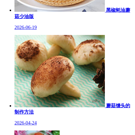
黑椒蚝油蘑
菇少油版
2026-06-19
蘑菇馒头的
制作方法
2026-04-24