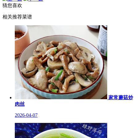
猜您喜欢
相关推荐菜谱
家常蘑菇炒
肉丝
2026-04-07