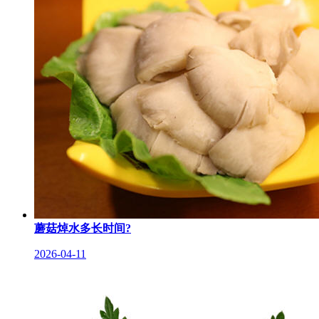
蘑菇焯水多长时间?
2026-04-11