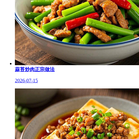
蒜苔炒肉正宗做法
2026-07-15