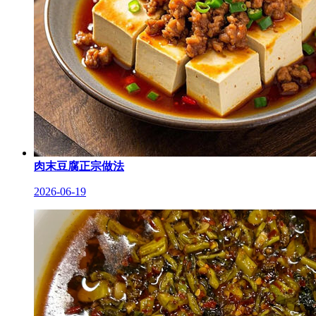
肉末豆腐正宗做法
2026-06-19