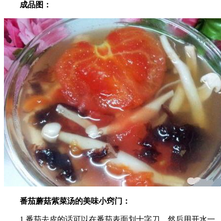
成品图：
番茄蘑菇紫菜汤的美味小窍门：
1.番茄去皮的话可以在番茄表面划十字刀，然后用开水一