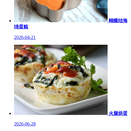
蝴蝶结海
绵蛋糕
2026-04-21
火腿烘蛋
2026-06-28