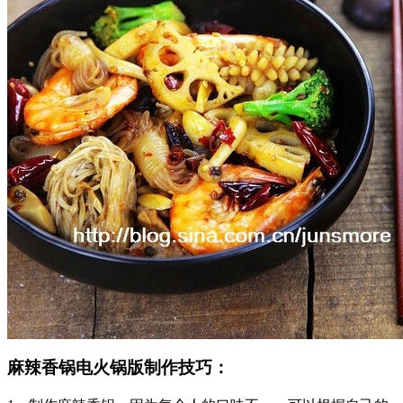
麻辣香锅电火锅版制作技巧：