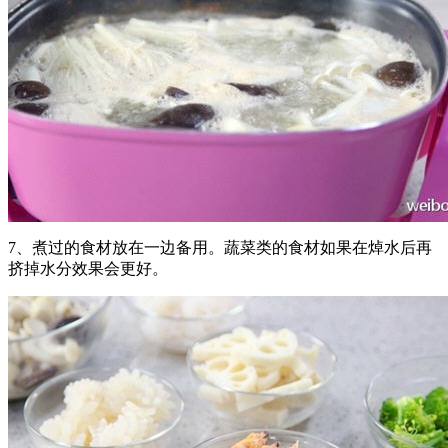
7、煮过的食材放在一边备用。蔬菜类的食材如果在焯水后再
挤掉水分效果会更好。