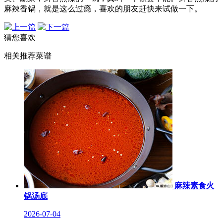
麻辣香锅，就是这么过瘾，喜欢的朋友赶快来试做一下。
猜您喜欢
相关推荐菜谱
麻辣素食火
锅汤底
2026-07-04