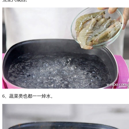
6、蔬菜类也都一一焯水。