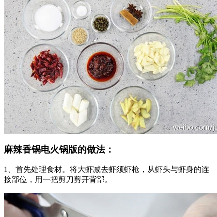
麻辣香锅电火锅版的做法：
1、首先处理食材。将大虾减去虾须虾枪，从虾头与虾身的连
接部位，用一把剪刀剪开背部。