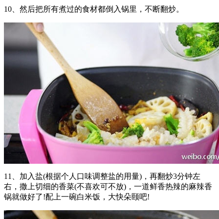
10、然后把所有煮过的食材都倒入锅里，不断翻炒。
11、加入盐(根据个人口味调整盐的用量)，再翻炒3分钟左
右，撒上切细的香菜(不喜欢可不放)，一道鲜香热辣的麻辣香
锅就做好了!配上一碗白米饭，大快朵颐吧!