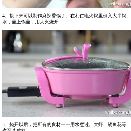
4、接下来可以制作麻辣香锅了。在利仁电火锅里倒入大半锅
水，盖上锅盖，用大火烧开。
5、烧开以后，把所有的食材一一用水煮过。大虾、鱿鱼花等
煮至八成熟。