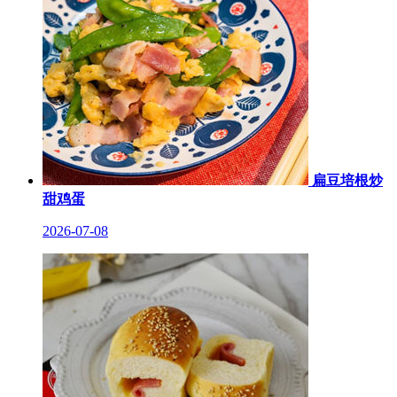
扁豆培根炒
甜鸡蛋
2026-07-08