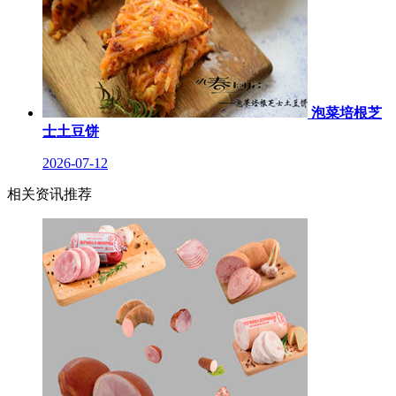
泡菜培根芝
士土豆饼
2026-07-12
相关资讯推荐