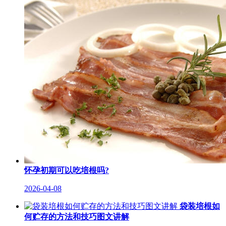
怀孕初期可以吃培根吗?
2026-04-08
袋装培根如
何贮存的方法和技巧图文讲解