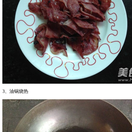
3、油锅烧热