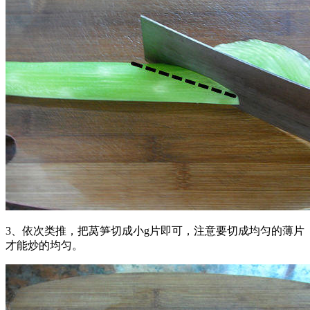
3、依次类推，把莴笋切成小g片即可，注意要切成均匀的薄片
才能炒的均匀。