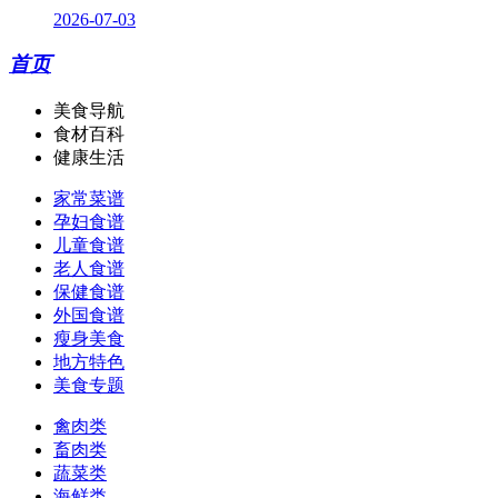
2026-07-03
首页
美食导航
食材百科
健康生活
家常菜谱
孕妇食谱
儿童食谱
老人食谱
保健食谱
外国食谱
瘦身美食
地方特色
美食专题
禽肉类
畜肉类
蔬菜类
海鲜类