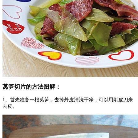
莴笋切片的方法图解：
1、首先准备一根莴笋，去掉外皮清洗干净，可以用削皮刀来
去皮。