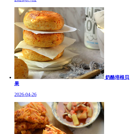
奶酪培根贝
果
2026-04-26