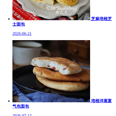
芝麻培根芝
士面包
2026-06-21
培根洋葱富
气包面包
2026-07-12