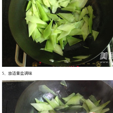
5、放适量盐调味