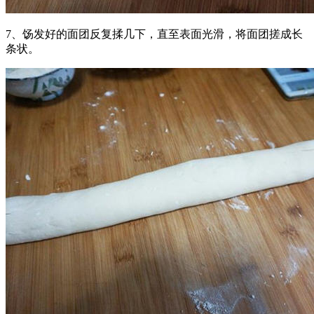
7、饧发好的面团反复揉几下，直至表面光滑，将面团搓成长
条状。