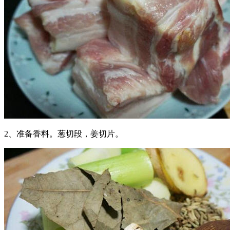
2、准备香料。葱切段，姜切片。