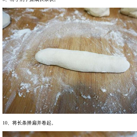
10、将长条擀扁并卷起。