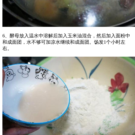
6、酵母放入温水中溶解后加入玉米油混合，然后加入面粉中
和成面团，水不够可加凉水继续和成面团。饧发1个小时左
右。