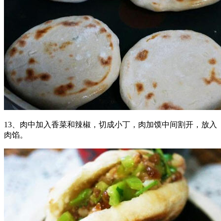
13、肉中加入香菜和辣椒，切成小丁，肉加馍中间割开，放入
肉馅。