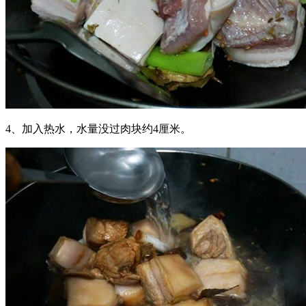
4、加入热水，水量没过肉块约4厘米。