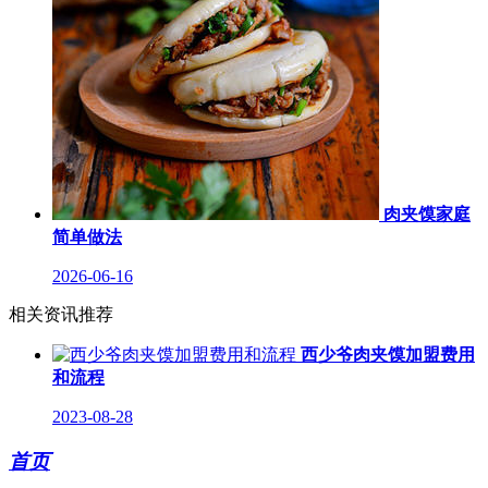
肉夹馍家庭
简单做法
2026-06-16
相关资讯推荐
西少爷肉夹馍加盟费用
和流程
2023-08-28
首页