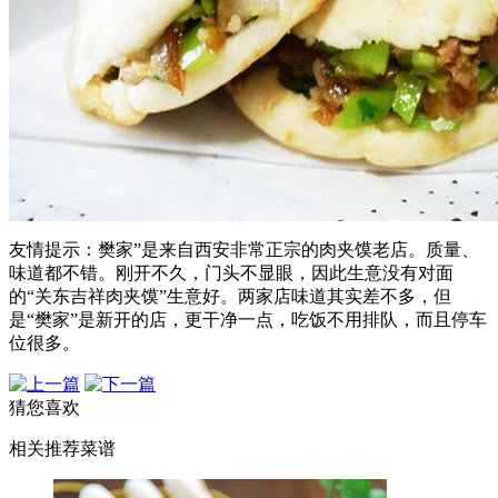
友情提示：樊家”是来自西安非常正宗的肉夹馍老店。质量、
味道都不错。刚开不久，门头不显眼，因此生意没有对面
的“关东吉祥肉夹馍”生意好。两家店味道其实差不多，但
是“樊家”是新开的店，更干净一点，吃饭不用排队，而且停车
位很多。
猜您喜欢
相关推荐菜谱