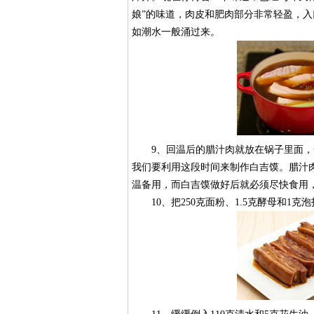
娘”的味道，肉皮和肥肉部分非常轻盈，
如潮水一般涌过来。
9、回温后的腊汁肉就放在锅子里面，一
我们要利用这段时间来制作白吉馍。腊汁
温备用，而白吉馍做好后就必须尽快食用
10、把250克面粉、1.5克酵母和1