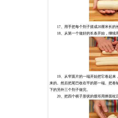
17、用手把每个剂子搓成20厘米长的
18、从第一个做好的长条开始，继续用
19、从窄面片的一端开始把它卷起来，
来的。然后把尾巴收在平的那一端。把卷
下的另外三个剂子做完。
20、把四个棋子形状的馍坯用擀面杖压