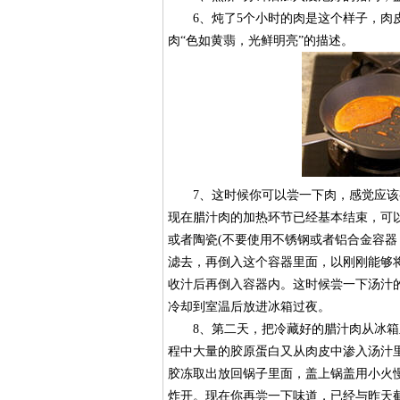
6、炖了5个小时的肉是这个样子，肉皮
肉“色如黄翡，光鲜明亮”的描述。
7、这时候你可以尝一下肉，感觉应该有
现在腊汁肉的加热环节已经基本结束，可
或者陶瓷(不要使用不锈钢或者铝合金容器
滤去，再倒入这个容器里面，以刚刚能够
收汁后再倒入容器内。这时候尝一下汤汁
冷却到室温后放进冰箱过夜。
8、第二天，把冷藏好的腊汁肉从冰箱里
程中大量的胶原蛋白又从肉皮中渗入汤汁
胶冻取出放回锅子里面，盖上锅盖用小火
炸开。现在你再尝一下味道，已经与昨天截