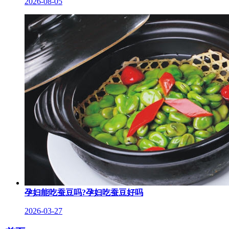
2026-08-05
孕妇能吃蚕豆吗?孕妇吃蚕豆好吗
2026-03-27