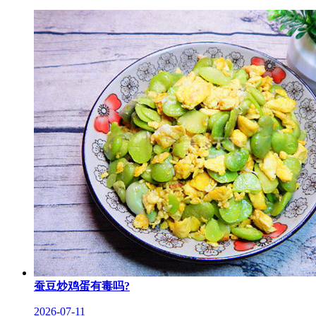
蚕豆炒鸡蛋有毒吗?
2026-07-11