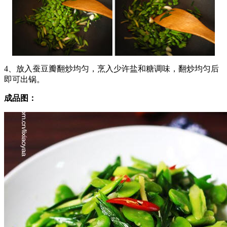
4、放入蚕豆瓣翻炒均匀，烹入少许盐和糖调味，翻炒均匀后
即可出锅。
成品图：