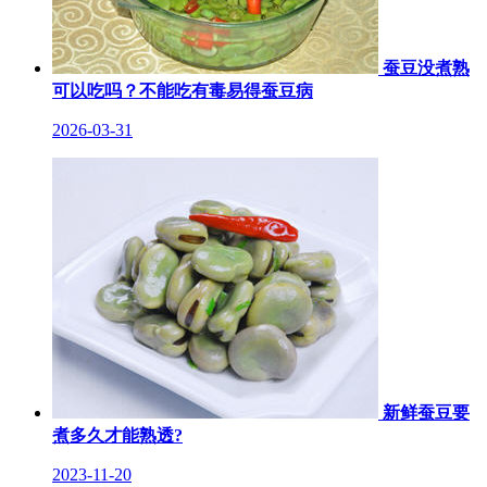
蚕豆没煮熟
可以吃吗？不能吃有毒易得蚕豆病
2026-03-31
新鲜蚕豆要
煮多久才能熟透?
2023-11-20