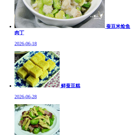
蚕豆米烩鱼
肉丁
2026-06-18
鲜蚕豆糕
2026-06-28