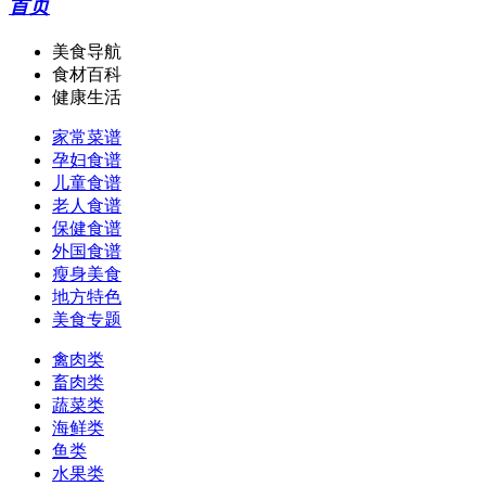
首页
美食导航
食材百科
健康生活
家常菜谱
孕妇食谱
儿童食谱
老人食谱
保健食谱
外国食谱
瘦身美食
地方特色
美食专题
禽肉类
畜肉类
蔬菜类
海鲜类
鱼类
水果类