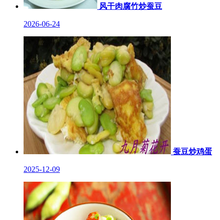
风干肉腐竹炒蚕豆
2026-06-24
蚕豆炒鸡蛋
2025-12-09