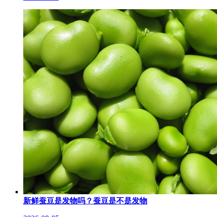
新鲜蚕豆是发物吗？蚕豆是不是发物