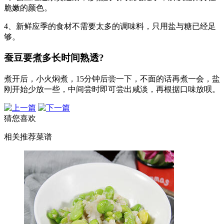
脆嫩的颜色。
4、新鲜应季的食材不需要太多的调味料，只用盐与糖已经足
够。
蚕豆要煮多长时间熟透?
煮开后，小火焖煮，15分钟后尝一下，不面的话再煮一会，盐
刚开始少放一些，中间尝时即可尝出咸淡，再根据口味放呗。
猜您喜欢
相关推荐菜谱