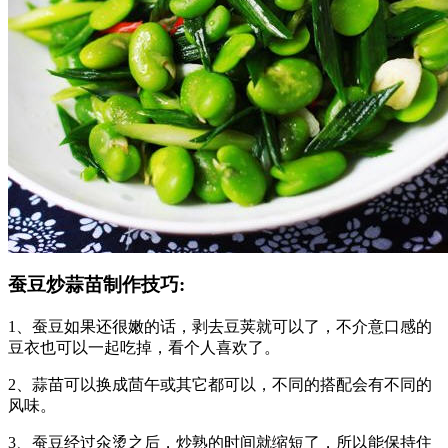
蚕豆炒蒜苗制作技巧:
1、蚕豆如果还很嫩的话，剥去豆荚就可以了，不介意口感的
豆衣也可以一起吃掉，看个人喜欢了。
2、蒜苗可以换成茴午或其它都可以，不同的搭配会有不同的
风味。
3、蚕豆经过氽烫之后，炒熟的时间就缩短了，所以能保持住