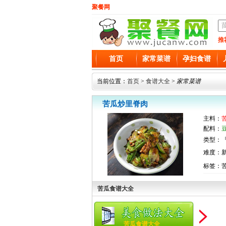
聚餐网
推
首页
家常菜谱
孕妇食谱
当前位置：
首页
>
食谱大全
>
家常菜谱
苦瓜炒里脊肉
主料：
配料：
类型：『
难度：
标签：
苦瓜食谱大全
苦瓜食谱大全