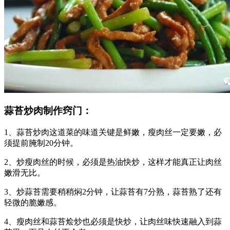
蒜苔炒肉制作窍门：
1、蒜苔炒肉这道菜的味道关键是鲜嫩，瘦肉丝一定要嫩，必
须提前腌制20分钟。
2、炒瘦肉丝的时候，必须是热油快炒，这样才能真正让肉丝
嫩滑无比。
3、炒蒜苔需要稍稍焖2分钟，让蒜苔有7分熟，蒜苔熟了还有
轻微的脆嫩感。
4、瘦肉丝和蒜苔烩炒也必须是快炒，让肉丝味快速融入到蒜