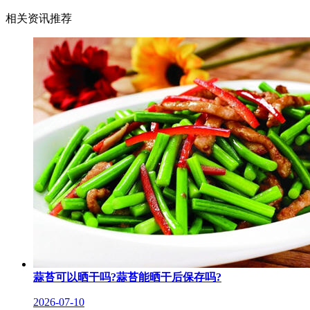
相关资讯推荐
蒜苔可以晒干吗?蒜苔能晒干后保存吗?
2026-07-10