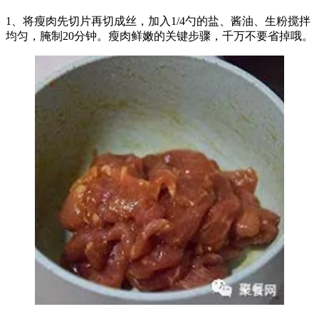
1、将瘦肉先切片再切成丝，加入1/4勺的盐、酱油、生粉搅拌
均匀，腌制20分钟。瘦肉鲜嫩的关键步骤，千万不要省掉哦。