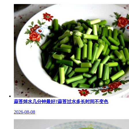
蒜苔焯水几分钟最好?蒜苔过水多长时间不变色
2026-08-08