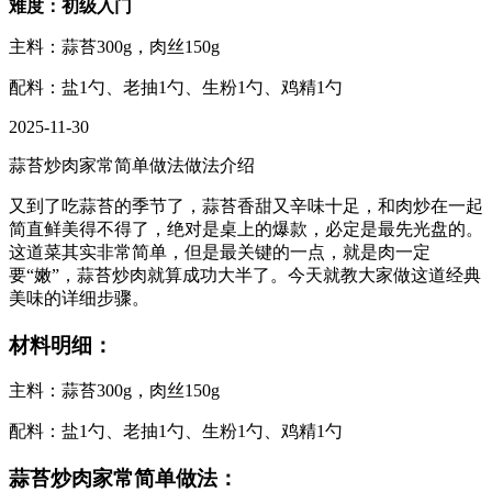
难度：初级入门
主料：蒜苔300g，肉丝150g
配料：盐1勺、老抽1勺、生粉1勺、鸡精1勺
2025-11-30
蒜苔炒肉家常简单做法做法介绍
又到了吃蒜苔的季节了，蒜苔香甜又辛味十足，和肉炒在一起
简直鲜美得不得了，绝对是桌上的爆款，必定是最先光盘的。
这道菜其实非常简单，但是最关键的一点，就是肉一定
要“嫩”，蒜苔炒肉就算成功大半了。今天就教大家做这道经典
美味的详细步骤。
材料明细：
主料：蒜苔300g，肉丝150g
配料：盐1勺、老抽1勺、生粉1勺、鸡精1勺
蒜苔炒肉家常简单做法：