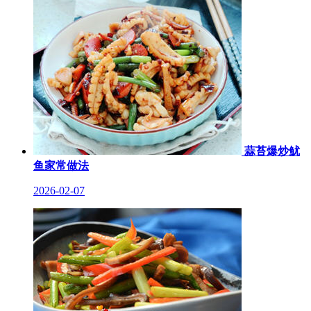
蒜苔爆炒鱿
鱼家常做法
2026-02-07