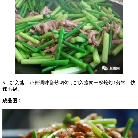
5、加入盐、鸡精调味翻炒均匀，加入瘦肉一起烩炒1分钟，快
速出锅。
成品图：