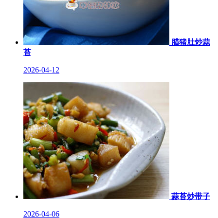
腊猪肚炒蒜
苔
2026-04-12
蒜苔炒带子
2026-04-06