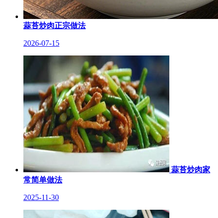
蒜苔炒肉正宗做法
2026-07-15
蒜苔炒肉家
常简单做法
2025-11-30