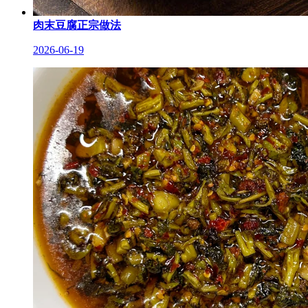
肉末豆腐正宗做法
2026-06-19