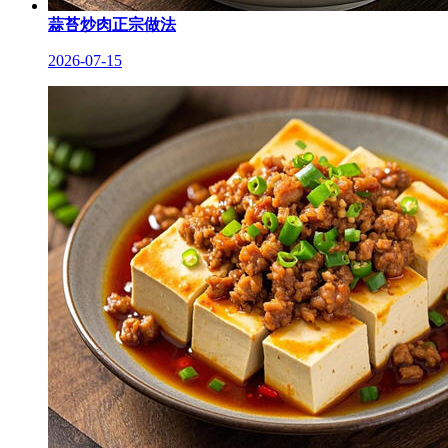
蒜苔炒肉正宗做法
2026-07-15