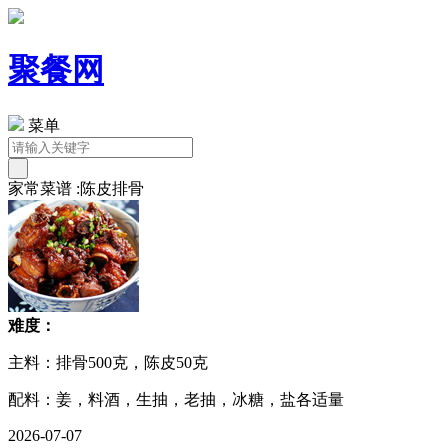
聚餐网
菜单
家常菜谱 :陈皮排骨
难度：
主料：排骨500克，陈皮50克
配料：姜，料酒，生抽，老抽，冰糖，盐各适量
2026-07-07