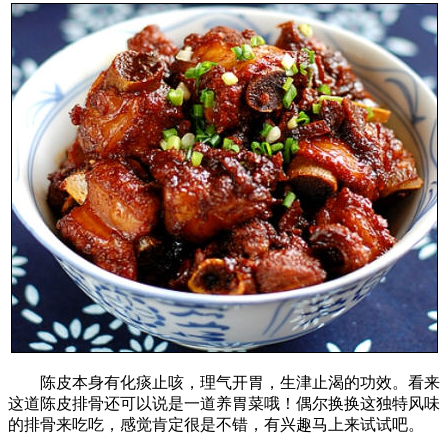
陈皮本身有化痰止咳，理气开胃，生津止渴的功效。看来
这道陈皮排骨还可以说是一道养胃菜哦！偶尔换换这独特风味
的排骨来吃吃，感觉肯定很是不错，有兴趣马上来试试吧。