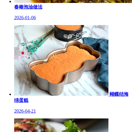
春椿泡油做法
2026-01-06
蝴蝶结海
绵蛋糕
2026-04-21