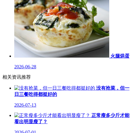
火腿烘蛋
2026-06-28
相关资讯推荐
没有抢菜，但一
日三餐吃得都挺好的
2026-07-13
正常瘦多少斤才能
看出明显瘦了？
2026-07-01