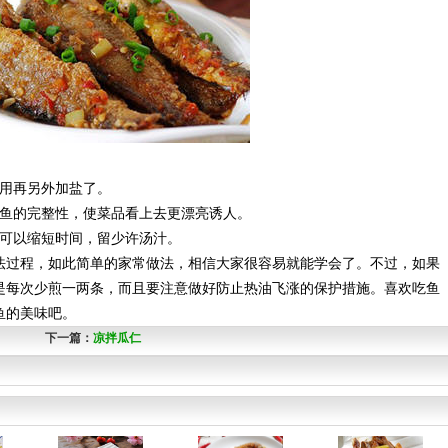
用再另外加盐了。
鱼的完整性，使菜品看上去更漂亮诱人。
可以缩短时间，留少许汤汁。
过程，如此简单的家常做法，相信大家很容易就能学会了。不过，如果
是每次少煎一两条，而且要注意做好防止热油飞涨的保护措施。喜欢吃鱼
鱼的美味吧。
下一篇：
凉拌瓜仁