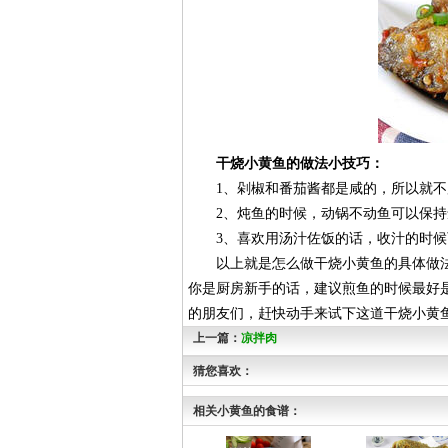
干烧小黄鱼的做法小技巧：
1、剁椒和番茄酱都是咸的，所以就不
2、炖鱼的时候，动锅不动鱼可以保持
3、喜欢用汤汁佐饭的话，收汁的时候
以上就是怎么做干烧小黄鱼的具体做法
你是厨房新手的话，建议煎鱼的时候最好
的朋友们，赶快动手来试下这道干烧小黄
上一篇：
凉拌肉
猜您喜欢：
相关小黄鱼的食谱：