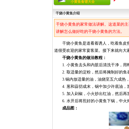
小黄鱼食谱大全
干烧小黄鱼介绍
干烧小黄鱼的家常做法讲解。这道菜的主
讲解怎么做好吃的干烧小黄鱼的方法。
干烧小黄鱼是道看着诱人，吃着鱼皮焦
道很受欢迎的家常宴客菜。接下来就向大
干烧小黄鱼的做法教程：
1. 小黄鱼去头和内脏后清洗干净，用
2. 取适量的淀粉，然后将腌制好的鱼
3.锅内放适量的油，油烧至五六成热，
4. 葱和蒜切成末，锅中加少许底油，
5. 加入剁椒，小火炒出红油，然后再
6. 水开后将煎好的小黄鱼下锅，中火
成品图：