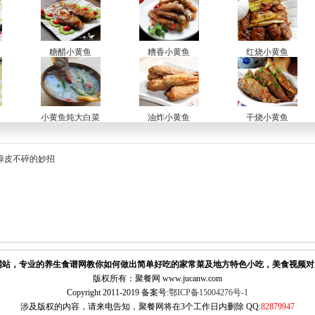
糖醋小黄鱼
糟香小黄鱼
红烧小黄鱼
小黄鱼炖大白菜
油炸小黄鱼
干烧小黄鱼
掉皮不碎的妙招
站，专业的养生食谱网教你如何做出简单好吃的家常菜及地方特色小吃，美食视频对
版权所有：聚餐网 www.jucanw.com
Copyright 2011-2019 备案号:
鄂ICP备15004276号-1
涉及版权的内容，请来电告知，聚餐网将在3个工作日内删除 QQ:
82879947