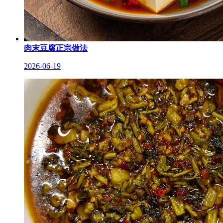
肉末豆腐正宗做法
2026-06-19