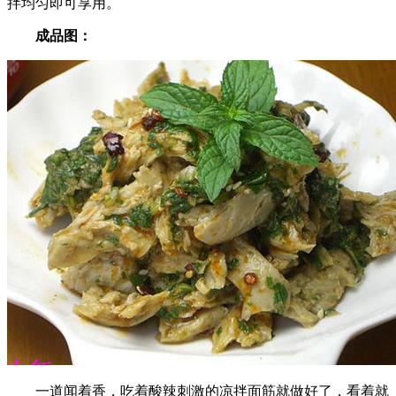
拌均匀即可享用。
成品图：
一道闻着香，吃着酸辣刺激的凉拌面筋就做好了，看着就