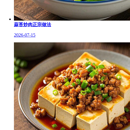
蒜苔炒肉正宗做法
2026-07-15