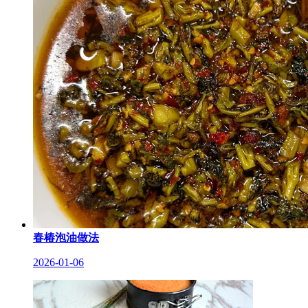
春椿泡油做法
2026-01-06