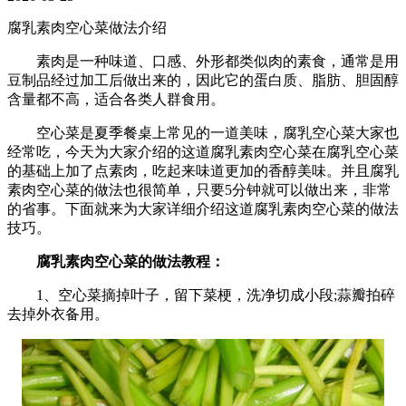
腐乳素肉空心菜做法介绍
素肉是一种味道、口感、外形都类似肉的素食，通常是用
豆制品经过加工后做出来的，因此它的蛋白质、脂肪、胆固醇
含量都不高，适合各类人群食用。
空心菜是夏季餐桌上常见的一道美味，腐乳空心菜大家也
经常吃，今天为大家介绍的这道腐乳素肉空心菜在腐乳空心菜
的基础上加了点素肉，吃起来味道更加的香醇美味。并且腐乳
素肉空心菜的做法也很简单，只要5分钟就可以做出来，非常
的省事。下面就来为大家详细介绍这道腐乳素肉空心菜的做法
技巧。
腐乳素肉空心菜的做法教程：
1、空心菜摘掉叶子，留下菜梗，洗净切成小段;蒜瓣拍碎
去掉外衣备用。