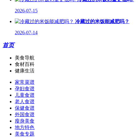
2026-07-15
冷藏过的米饭能减肥吗？
2026-07-14
首页
美食导航
食材百科
健康生活
家常菜谱
孕妇食谱
儿童食谱
老人食谱
保健食谱
外国食谱
瘦身美食
地方特色
美食专题