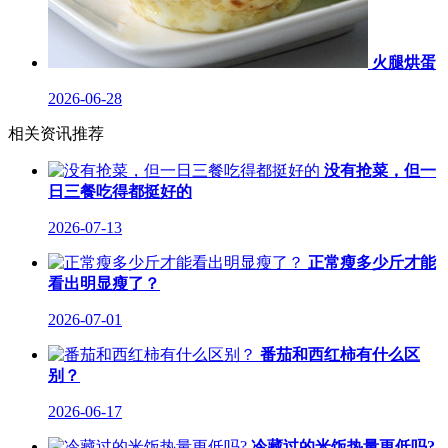
火腿烘蛋
2026-06-28
相关资讯推荐
没有抢菜，但一
日三餐吃得都挺好的
2026-07-13
正常瘦多少斤才能
看出明显瘦了？
2026-07-01
番茄和西红柿有什么区
别？
2026-06-17
冷藏过的米饭热量更低吗?