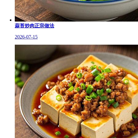
蒜苔炒肉正宗做法
2026-07-15