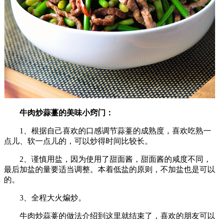
牛肉炒蒜薹的美味小窍门：
1、根据自己喜欢的口感调节蒜薹的成熟度，喜欢吃熟一
点儿、软一点儿的，可以炒得时间比较长。
2、谨慎用盐，因为使用了甜面酱，甜面酱的咸度不同，
最后加盐的量要适当调整。本着低盐的原则，不加盐也是可以
的。
3、全程大火煸炒。
牛肉炒蒜薹的做法介绍到这里就结束了，喜欢的朋友可以