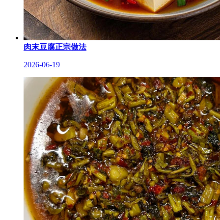
肉末豆腐正宗做法
2026-06-19