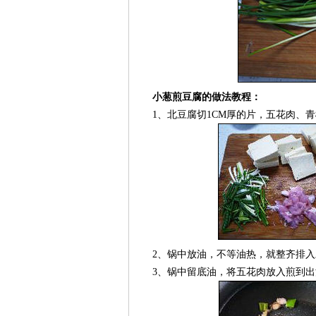
小葱煎豆腐的做法教程：
1、北豆腐切1CM厚的片，五花肉、青
2、锅中放油，不等油热，就整齐排入
3、锅中留底油，将五花肉放入煎到出