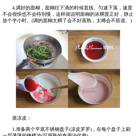
4.调好的面糊，面糊往下滴的时候直线、匀速下落，速度
不会很快也不会特别慢，这样就说明面糊的浓稠度正好，静止
放个半小时。(调的面糊太稠了会不好蒸熟，太稀会不筋道。)
蒸凉皮：
1.准备两个平底不锈钢盘子(凉皮罗罗)，在每个盘子上刷
一层薄薄的橄榄油(可用熟的食用油代替)。