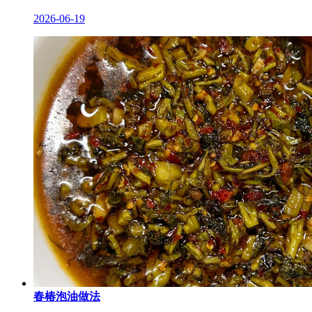
2026-06-19
春椿泡油做法