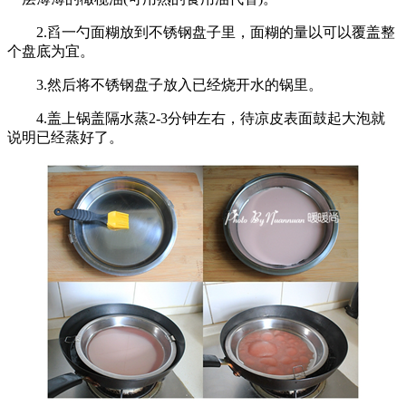
2.舀一勺面糊放到不锈钢盘子里，面糊的量以可以覆盖整
个盘底为宜。
3.然后将不锈钢盘子放入已经烧开水的锅里。
4.盖上锅盖隔水蒸2-3分钟左右，待凉皮表面鼓起大泡就
说明已经蒸好了。