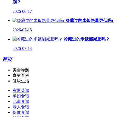
别？
2026-06-17
冷藏过的米饭热量更低吗?
2026-07-15
冷藏过的米饭能减肥吗？
2026-07-14
首页
美食导航
食材百科
健康生活
家常菜谱
孕妇食谱
儿童食谱
老人食谱
保健食谱