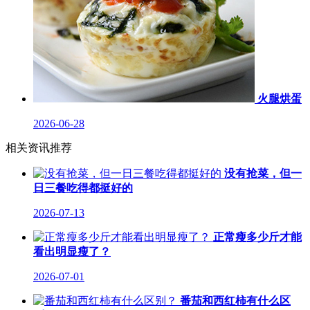
火腿烘蛋
2026-06-28
相关资讯推荐
没有抢菜，但一
日三餐吃得都挺好的
2026-07-13
正常瘦多少斤才能
看出明显瘦了？
2026-07-01
番茄和西红柿有什么区