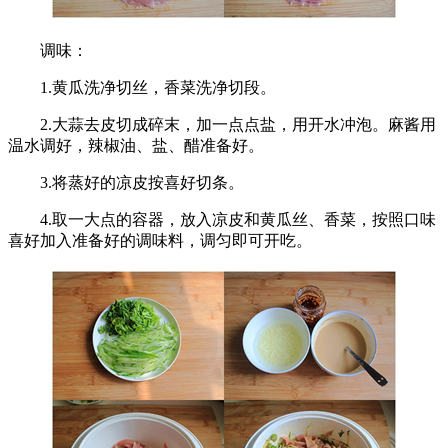
调味：
1.黄瓜洗净切丝，香菜洗净切段。
2.大蒜去皮切成碎末，加一点点盐，用开水冲泡。麻酱用
温水调好，辣椒油、盐、醋准备好。
3.将蒸好的凉皮按喜好切条。
4.取一大点的容器，放入凉皮和黄瓜丝、香菜，按照口味
喜好加入准备好的调味料，调匀即可开吃。