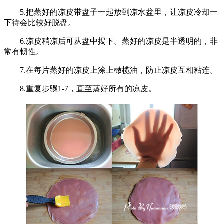
5.把蒸好的凉皮带盘子一起放到凉水盆里，让凉皮冷却一
下待会比较好脱盘。
6.凉皮稍凉后可从盘中揭下。蒸好的凉皮是半透明的，非
常有韧性。
7.在每片蒸好的凉皮上涂上橄榄油，防止凉皮互相粘连。
8.重复步骤1-7，直至蒸好所有的凉皮。