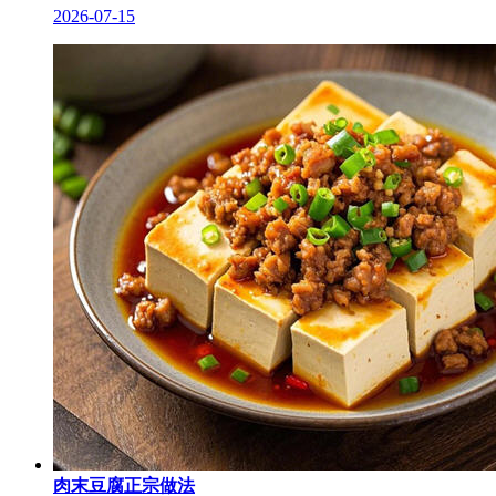
2026-07-15
肉末豆腐正宗做法