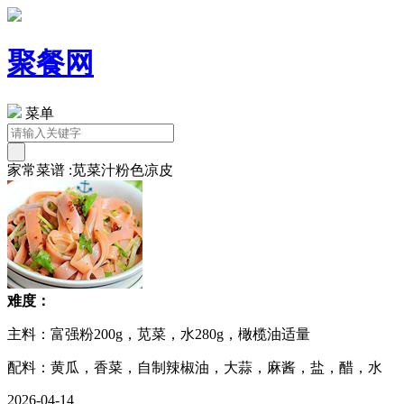
聚餐网
菜单
家常菜谱 :苋菜汁粉色凉皮
难度：
主料：富强粉200g，苋菜，水280g，橄榄油适量
配料：黄瓜，香菜，自制辣椒油，大蒜，麻酱，盐，醋，水
2026-04-14