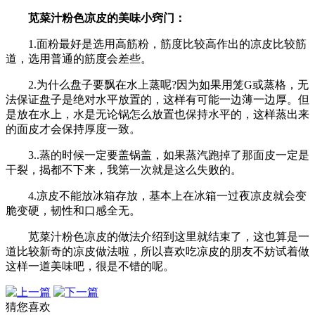
苋菜汁粉色凉皮的美味小窍门：
1.面粉最好是选用高筋粉，筋度比较高作出的凉皮比较筋
道，选用普通的筋度会差些。
2.为什么盘子要飘在水上蒸呢?因为如果用笼G或蒸格，无
法保证盘子是绝对水平放置的，这样有可能一边薄一边厚。但
是放在水上，水是无论锅怎么放置也保持水平的，这样蒸出来
的面皮才会保持厚度一致。
3..蒸的时候一定要盖锅盖，如果蒸汽跑掉了那面皮一定是
干裂，揭都不下来，我第一次就是这么失败的。
4.凉皮不能放冰箱存放，基本上在冰箱一过夜凉皮就会变
脆变硬，韧性和口感全无。
苋菜汁粉色凉皮的做法介绍到这里就结束了，这也算是一
道比较新奇的凉皮做法啦，所以喜欢吃凉皮的朋友不妨试着做
这样一道美味吧，很是不错的呢。
猜您喜欢