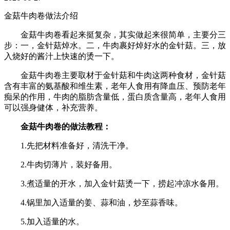
金菇牛肉卷做法介绍
金菇牛肉卷看起来挺复杂，其实做起来很简单，主要分三
步：一，金针菇焯水。二，牛肉裹好焯好水的金针菇。三，放
入烧好的酱汁上快速的烫一下。
金菇牛肉卷主要取材于金针菇和牛肉这两种食材，金针菇
含有丰富的氨基酸和维生素，老年人食用有降血压、预防老年
痴呆的作用，牛肉的脂肪含量低，蛋白质含量高，老年人食用
可以强身健体，补充营养。
金菇牛肉卷的做法教程：
1.先把材料准备好，清洗干净。
2.牛肉切薄片，装好备用。
3.煮适量的开水，加入金针菇烫一下，捞起冲凉水备用。
4.锅里加入适量的姜、蒜和油，炒至蒜香味。
5.加入适量的水。