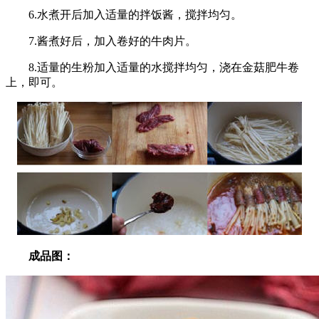
6.水煮开后加入适量的拌饭酱，搅拌均匀。
7.酱煮好后，加入卷好的牛肉片。
8.适量的生粉加入适量的水搅拌均匀，浇在金菇肥牛卷
上，即可。
成品图：