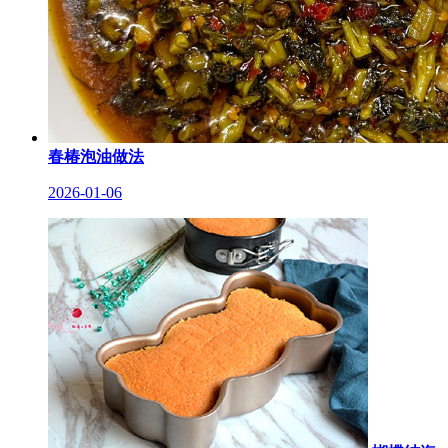
春椿泡油做法
2026-01-06