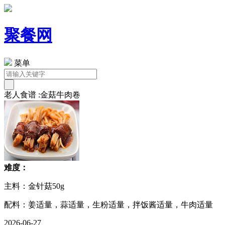
聚餐网
菜单
老人食谱 :金菇牛肉卷
难度：
主料：金针菇50g
配料：姜适量，蒜适量，生粉适量，拌饭酱适量，牛肉适量
2026-06-27