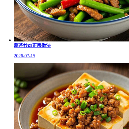
蒜苔炒肉正宗做法
2026-07-15