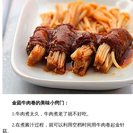
金菇牛肉卷的美味小窍门：
1.牛肉煮太久，牛肉煮老了就不好吃。
2.在煮酱汁过程，就可以利用空档时间用牛肉卷起金针
菇。