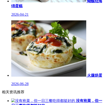
蝴蝶结海
绵蛋糕
2026-04-21
火腿烘蛋
2026-06-28
相关资讯推荐
没有抢菜，但一