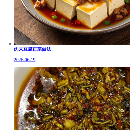
肉末豆腐正宗做法
2026-06-19