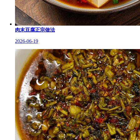
肉末豆腐正宗做法
2026-06-19