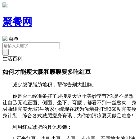
聚餐网
菜单
生活百科
如何才能瘦大腿和腰腹要多吃红豆
减少腹部脂肪堆积，帮你告别大肚腩。
你是否已经准备好了迎接夏天这个美妙季节?你是不是想
让自己无论正面、侧面、坐下、弯腰，都看不到一丝赘肉，身
材曲线完美无瑕?生活家小编现在就为你亲身打造360度完美瘦
身计划，综合各式减肥瘦身资讯，为你的清凉夏天做足准备!
利用红豆减肥的具体步骤：
1.买来红豆，也叫小豆，赤豆，赤小豆，不同地方的叫法