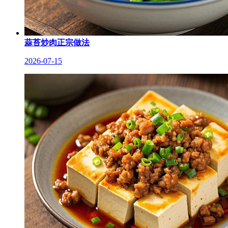
蒜苔炒肉正宗做法
2026-07-15