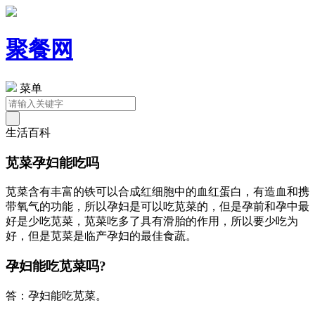
聚餐网
菜单
生活百科
苋菜孕妇能吃吗
苋菜含有丰富的铁可以合成红细胞中的血红蛋白，有造血和携
带氧气的功能，所以孕妇是可以吃苋菜的，但是孕前和孕中最
好是少吃苋菜，苋菜吃多了具有滑胎的作用，所以要少吃为
好，但是苋菜是临产孕妇的最佳食蔬。
孕妇能吃苋菜吗?
答：孕妇能吃苋菜。