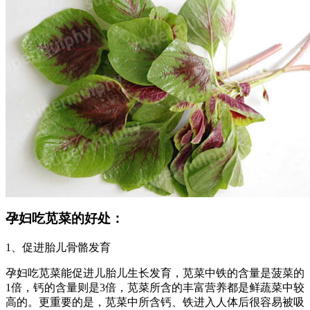
孕妇吃苋菜的好处：
1、促进胎儿骨骼发育
孕妇吃苋菜能促进儿胎儿生长发育，苋菜中铁的含量是菠菜的
1倍，钙的含量则是3倍，苋菜所含的丰富营养都是鲜蔬菜中较
高的。更重要的是，苋菜中所含钙、铁进入人体后很容易被吸