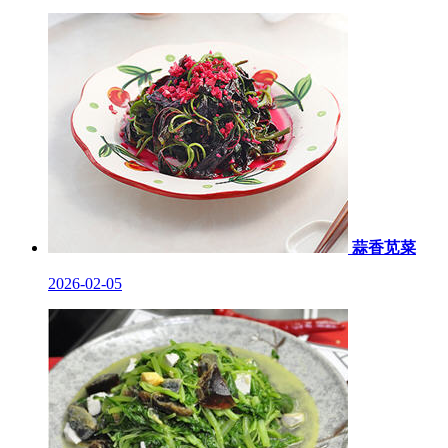
蒜香苋菜
2026-02-05