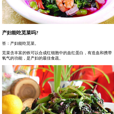
产妇能吃苋菜吗?
答：产妇能吃苋菜。
苋菜含丰富的铁可以合成红细胞中的血红蛋白，有造血和携带
氧气的功能，是产妇的最佳食蔬。