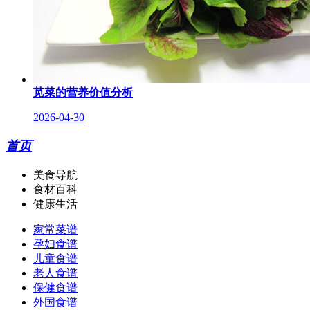
苋菜的营养价值分析
2026-04-30
首页
美食导航
食材百科
健康生活
家常菜谱
孕妇食谱
儿童食谱
老人食谱
保健食谱
外国食谱