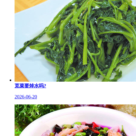
苋菜要焯水吗?
2026-06-20