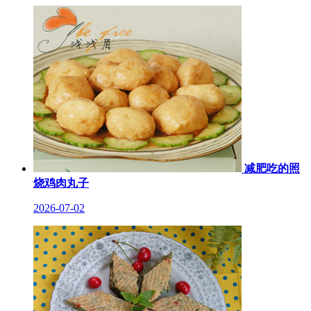
减肥吃的照
烧鸡肉丸子
2026-07-02