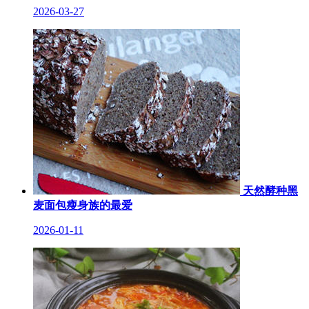
2026-03-27
天然酵种黑
麦面包瘦身族的最爱
2026-01-11