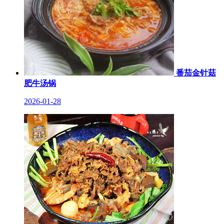
番茄金针菇
肥牛汤锅
2026-01-28