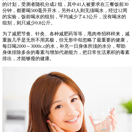
的计划，受测者随机分成2 组，其中41人被要求在三餐饭前30
分钟，都要喝500毫升开水，另外43人则无须喝水，经过12周
的实验，饭前喝水的组别，平均减少了4.3公斤，没有喝水的
组别，则只减少0.8公斤。
为了减肥节食、针灸、各种减肥药等等，甩肉奇招样样来，减
重族几乎是无所不用其极，但无形中却忽略了最重要的健康，
每日喝2000～3000c.c的水，补充一日身体所须的水分，帮助
身体排除多余的毒素与增加代谢能力，把日常生活累积的毒素
排出，才能够瘦的健康。