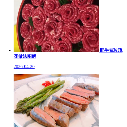
肥牛卷玫瑰
花做法图解
2026-04-20