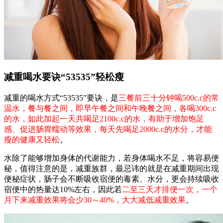
减重喝水要诀“53535”轻松瘦
减重的喝水方式“53535”要诀，是
三餐前三十分钟喝500c.c的常
温水，餐与餐之间，即早午餐之间和午晚餐之间，各喝300c.c
的水，如此加起一天共喝足2100c.c的水，有助于增加饱足
感、促进肠胃蠕动等效果，每天先喝足2000c.c的水分，才能
瘦的健康又轻松
。
水除了能够增加身体的代谢能力，若身体喝水不足，将容易便
秘，值得注意的是，减重族群，最忌讳的就是在减重期间出现
便秘症状，肠子会不断吸收宿便的毒素、水分，更会持续吸收
宿便中的热量达10%左右，因此若
二至三天才排便一次，一个
月下来减重效果将会少30～40%，大大减低减重效果
。