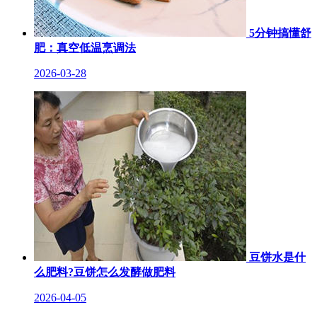
5分钟搞懂舒
肥：真空低温烹调法
2026-03-28
豆饼水是什
么肥料?豆饼怎么发酵做肥料
2026-04-05