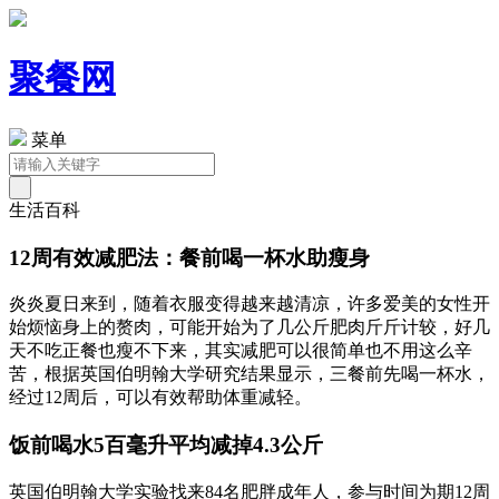
聚餐网
菜单
生活百科
12周有效减肥法：餐前喝一杯水助瘦身
炎炎夏日来到，随着衣服变得越来越清凉，许多爱美的女性开
始烦恼身上的赘肉，可能开始为了几公斤肥肉斤斤计较，好几
天不吃正餐也瘦不下来，其实减肥可以很简单也不用这么辛
苦，根据英国伯明翰大学研究结果显示，三餐前先喝一杯水，
经过12周后，可以有效帮助体重减轻。
饭前喝水5百毫升平均减掉4.3公斤
英国伯明翰大学实验找来84名肥胖成年人，参与时间为期12周