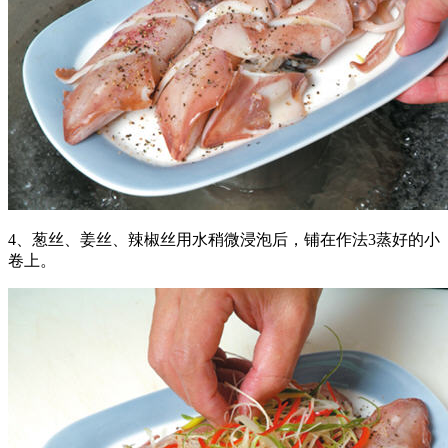
4、葱丝、姜丝、辣椒丝用水稍微浸泡后，铺在作法3蒸好的小
卷上。