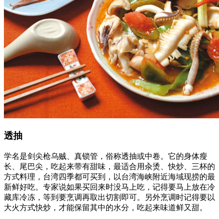
透抽
学名是剑尖枪乌贼、真锁管，俗称透抽或中卷。它的身体瘦
长、尾巴尖，吃起来带有甜味，最适合用汆烫、快炒、三杯的
方式料理，台湾四季都可买到，以台湾海峡附近海域现捞的最
新鲜好吃。专家说如果买回来时没马上吃，记得要马上放在冷
藏库冷冻，等到要烹调再取出切割即可。另外烹调时记得要以
大火方式快炒，才能保留其中的水分，吃起来味道鲜又甜。