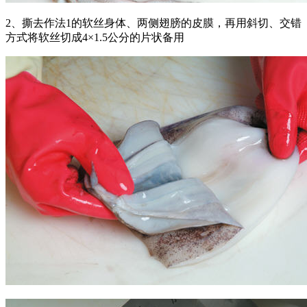
2、撕去作法1的软丝身体、两侧翅膀的皮膜，再用斜切、交错
方式将软丝切成4×1.5公分的片状备用