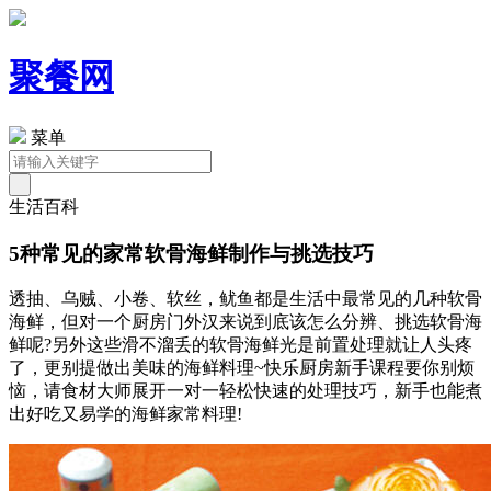
聚餐网
菜单
生活百科
5种常见的家常软骨海鲜制作与挑选技巧
透抽、乌贼、小卷、软丝，鱿鱼都是生活中最常见的几种软骨
海鲜，但对一个厨房门外汉来说到底该怎么分辨、挑选软骨海
鲜呢?另外这些滑不溜丢的软骨海鲜光是前置处理就让人头疼
了，更别提做出美味的海鲜料理~快乐厨房新手课程要你别烦
恼，请食材大师展开一对一轻松快速的处理技巧，新手也能煮
出好吃又易学的海鲜家常料理!