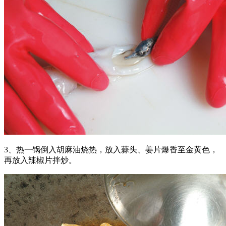
3、热一锅倒入胡麻油烧热，放入蒜头、姜片爆香至金黄色，
再放入辣椒片拌炒。