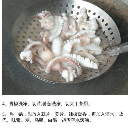
4、青椒洗净、切片;蕃茄洗净、切大丁备用。
5、热一锅，先放入蒜片、姜片、辣椒爆香，再加入清水、盐
巴、味素、糖、乌醋、白醋一起煮至水滚沸。