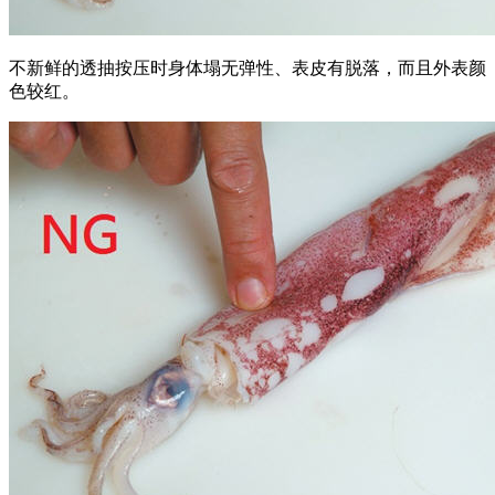
不新鲜的透抽按压时身体塌无弹性、表皮有脱落，而且外表颜
色较红。