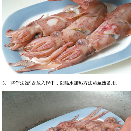
3、 将作法2的盘放入锅中，以隔水加热方法蒸至熟备用。