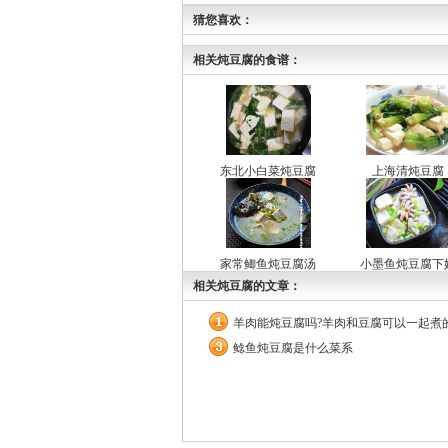
猜您喜欢：
相关炖豆腐的食谱：
东北小白菜炖豆腐
上海清炖豆腐
家常鲫鱼炖豆腐汤
小墨鱼炖豆腐下
相关炖豆腐的文章：
羊肉能炖豆腐吗?羊肉和豆腐可以一起煮
鲶鱼炖豆腐是什么菜系