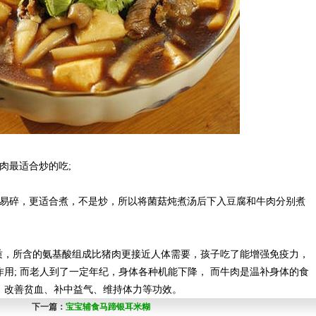
肉最适合炒的吃;
也易碎，更适合煮，不是炒，所以将菌菇炖煮汤后下入豆腐和牛肉分别煮
白质，所含的氨基酸组成比猪肉更接近人体需要，孩子吃了能增强免疫力，
用; 而老人到了一定年纪，身体各种机能下降， 而牛肉是温补身体的食
、改善贫血、补中益气、维持体力等功效。
下一篇：
宝宝辅食马蹄银耳米糊