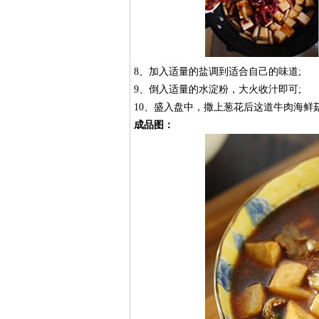
8、加入适量的盐调到适合自己的味道;
9、倒入适量的水淀粉，大火收汁即可;
10、盛入盘中，撒上葱花后这道牛肉海鲜
成品图：