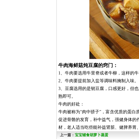
牛肉海鲜菇炖豆腐的窍门：
1、牛肉要选用牛里脊或者牛柳，这样的牛
2、牛肉要提前加入盐等调味料腌制入味。
3、豆腐选用的是韧豆腐，口感更好，但
熟即可。
牛肉的好处：
牛肉被称为“肉中骄子”，富含优质的蛋
促进骨骼的发育，补中益气，强健身体的作
材，老人适当吃些能补益肾脏、健脾养胃
上一篇：
宝宝辅食胡萝卜蒸蛋