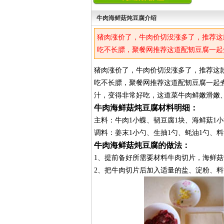
牛肉海鲜菇炖豆腐介绍
猪肉涨价了，牛肉价切没涨多了，推荐这
吃不长膘，聚餐网推荐这道配韧豆腐一起
汁，变得非常好吃，这道菜牛肉鲜嫩滑嫩
猪肉涨价了，牛肉价切没涨多了，推荐这
吃不长膘，聚餐网推荐这道配韧豆腐一起
汁，变得非常好吃，这道菜牛肉鲜嫩滑嫩、
牛肉海鲜菇炖豆腐材料明细：
主料：牛肉1小蝶、韧豆腐1块、海鲜菇1小
调料：姜末1小勺、生抽1勺、蚝油1勺、料
牛肉海鲜菇炖豆腐的做法：
1、提前备好所需要材料牛肉切片，海鲜
2、把牛肉切片后加入适量的盐、淀粉、