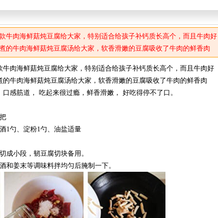
款牛肉海鲜菇炖豆腐给大家，特别适合给孩子补钙质长高个，而且牛肉好
煮的牛肉海鲜菇炖豆腐汤给大家，软香滑嫩的豆腐吸收了牛肉的鲜香肉
、口感筋道， 吃起来很过瘾，鲜香滑嫩， 好吃得停不了口。
款牛肉海鲜菇炖豆腐给大家，特别适合给孩子补钙质长高个，而且牛肉好
煮的牛肉海鲜菇炖豆腐汤给大家，软香滑嫩的豆腐吸收了牛肉的鲜香肉
口感筋道， 吃起来很过瘾，鲜香滑嫩， 好吃得停不了口。
把
酒1勺、淀粉1勺、油盐适量
菇切成小段，韧豆腐切块备用。
料酒和姜末等调味料拌均匀后腌制一下。