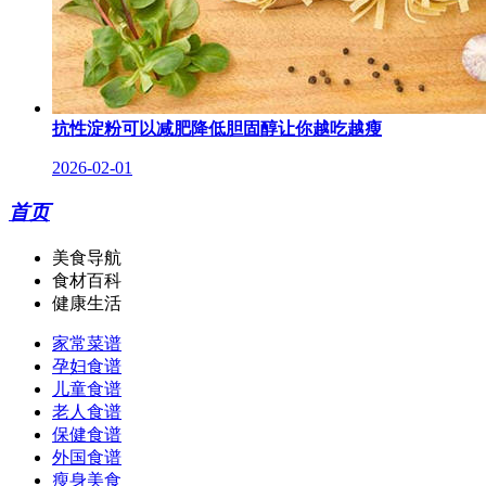
抗性淀粉可以减肥降低胆固醇让你越吃越瘦
2026-02-01
首页
美食导航
食材百科
健康生活
家常菜谱
孕妇食谱
儿童食谱
老人食谱
保健食谱
外国食谱
瘦身美食