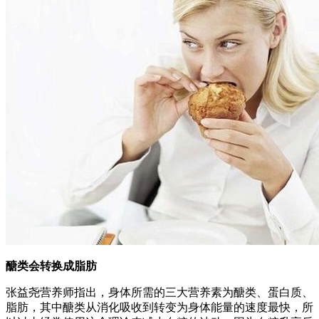
醣类会转换成脂肪
张益尧营养师指出，身体所需的三大营养素为醣类、蛋白质、
脂肪，其中醣类从消化吸收到转变为身体能量的速度最快，所