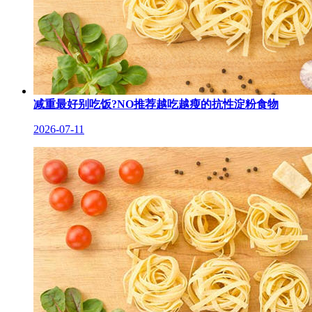
减重最好别吃饭?NO推荐越吃越瘦的抗性淀粉食物
2026-07-11