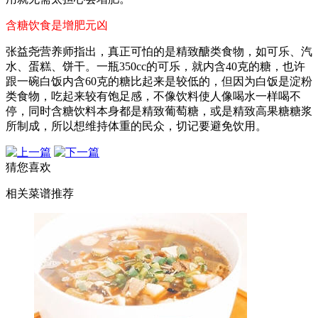
含糖饮食是增肥元凶
张益尧营养师指出，真正可怕的是精致醣类食物，如可乐、汽
水、蛋糕、饼干。一瓶350cc的可乐，就内含40克的糖，也许
跟一碗白饭内含60克的糖比起来是较低的，但因为白饭是淀粉
类食物，吃起来较有饱足感，不像饮料使人像喝水一样喝不
停，同时含糖饮料本身都是精致葡萄糖，或是精致高果糖糖浆
所制成，所以想维持体重的民众，切记要避免饮用。
猜您喜欢
相关菜谱推荐