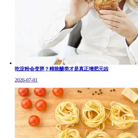
吃淀粉会变胖？精致醣类才是真正增肥元凶
2026-07-01