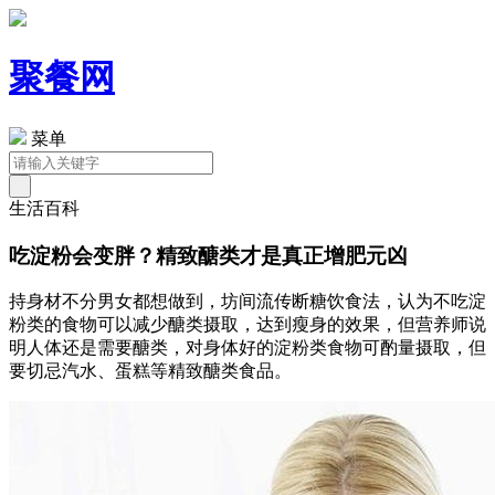
聚餐网
菜单
生活百科
吃淀粉会变胖？精致醣类才是真正增肥元凶
持身材不分男女都想做到，坊间流传断糖饮食法，认为不吃淀
粉类的食物可以减少醣类摄取，达到瘦身的效果，但营养师说
明人体还是需要醣类，对身体好的淀粉类食物可酌量摄取，但
要切忌汽水、蛋糕等精致醣类食品。