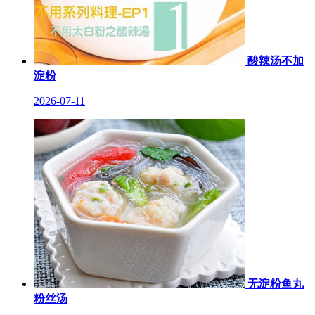
酸辣汤不加
淀粉
2026-07-11
无淀粉鱼丸
粉丝汤