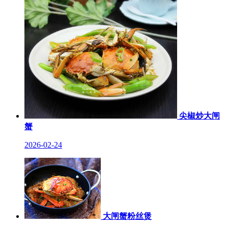
尖椒炒大闸
蟹
2026-02-24
大闸蟹粉丝煲