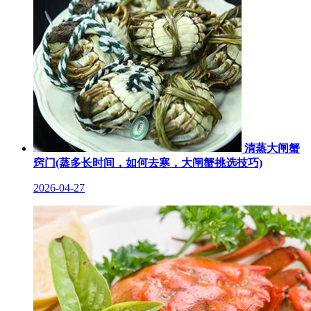
清蒸大闸蟹
窍门(蒸多长时间，如何去寒，大闸蟹挑选技巧)
2026-04-27