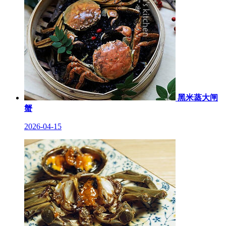
黑米蒸大闸
蟹
2026-04-15