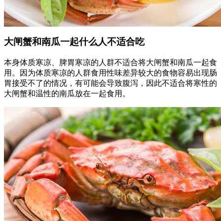
大闸蟹和南瓜一起什么人不适合吃
本身体质寒凉、脾胃寒凉的人群不适合将大闸蟹和南瓜一起食
用。因为体质寒凉的人群食用性味差异较大的食物容易出现肠
胃接受不了的情况，有可能会导致腹泻，因此不适合将寒性的
大闸蟹和温性的南瓜放在一起食用。