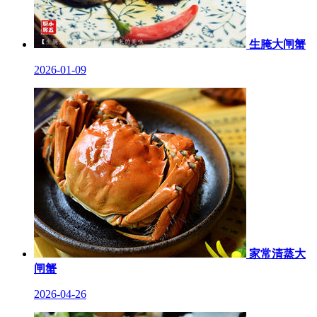
生腌大闸蟹
2026-01-09
家常清蒸大
闸蟹
2026-04-26