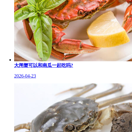
大闸蟹可以和南瓜一起吃吗?
2026-04-23