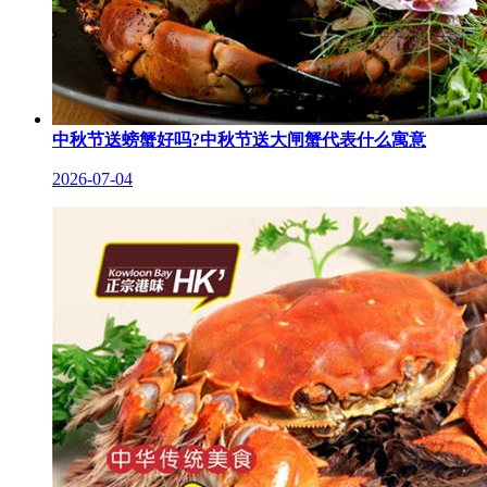
中秋节送螃蟹好吗?中秋节送大闸蟹代表什么寓意
2026-07-04