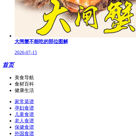
大闸蟹不能吃的部位图解
2026-07-15
首页
美食导航
食材百科
健康生活
家常菜谱
孕妇食谱
儿童食谱
老人食谱
保健食谱
外国食谱