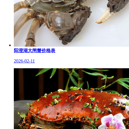
阳澄湖大闸蟹价格表
2026-02-11