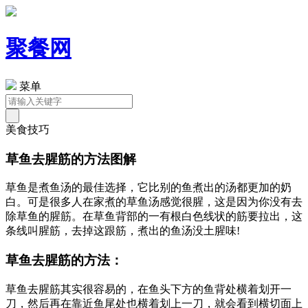
聚餐网
菜单
美食技巧
草鱼去腥筋的方法图解
草鱼是煮鱼汤的最佳选择，它比别的鱼煮出的汤都更加的奶
白。可是很多人在家煮的草鱼汤感觉很腥，这是因为你没有去
除草鱼的腥筋。在草鱼背部的一有根白色线状的筋要拉出，这
条线叫腥筋，去掉这跟筋，煮出的鱼汤没土腥味!
草鱼去腥筋的方法：
草鱼去腥筋其实很容易的，在鱼头下方的鱼背处横着划开一
刀，然后再在靠近鱼尾处也横着划上一刀，就会看到横切面上