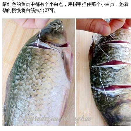
暗红色的鱼肉中都有个小白点，用指甲捏住那个小白点，悠着
劲的慢慢将白筋拽出即可。