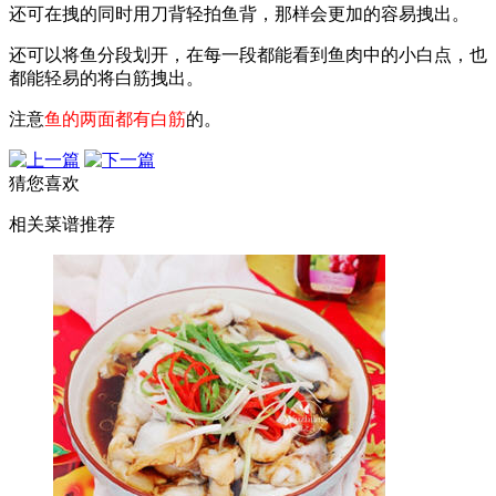
还可在拽的同时用刀背轻拍鱼背，那样会更加的容易拽出。
还可以将鱼分段划开，在每一段都能看到鱼肉中的小白点，也
都能轻易的将白筋拽出。
注意
鱼的两面都有白筋
的。
猜您喜欢
相关菜谱推荐