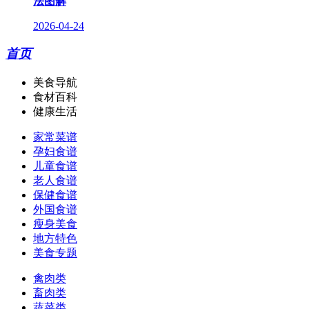
法图解
2026-04-24
首页
美食导航
食材百科
健康生活
家常菜谱
孕妇食谱
儿童食谱
老人食谱
保健食谱
外国食谱
瘦身美食
地方特色
美食专题
禽肉类
畜肉类
蔬菜类