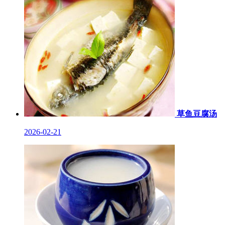
草鱼豆腐汤
2026-02-21