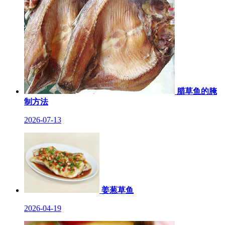
腊草鱼的腌
制方法
2026-07-13
姜葱草鱼
2026-04-19