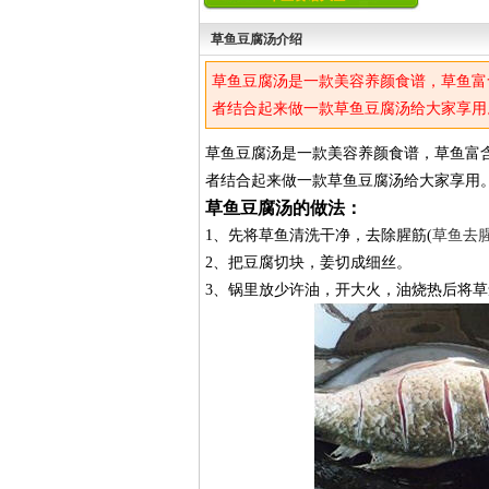
草鱼豆腐汤介绍
草鱼豆腐汤是一款美容养颜食谱，草鱼富
者结合起来做一款草鱼豆腐汤给大家享用
草鱼豆腐汤是一款美容养颜食谱，草鱼富
者结合起来做一款草鱼豆腐汤给大家享用
草鱼豆腐汤的做法：
1、先将草鱼清洗干净，去除腥筋(
草鱼去
2、把豆腐切块，姜切成细丝。
3、锅里放少许油，开大火，油烧热后将