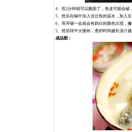
4、煎2分钟就可以翻面了，鱼皮可能会破
5、然后在锅中加入没过鱼的温水，加入
6、等开锅一会就会有奶白的颜色出现，
5、然后转中火慢炖，煮的时间越长汤汁越
成品图：