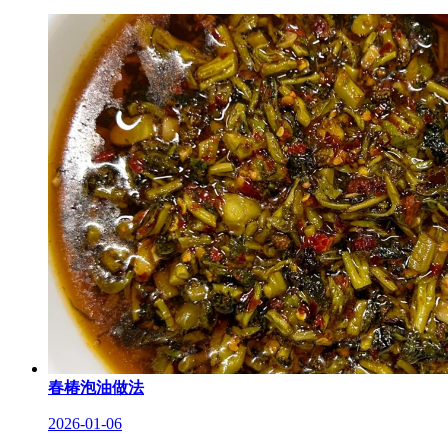
春椿泡油做法
2026-01-06