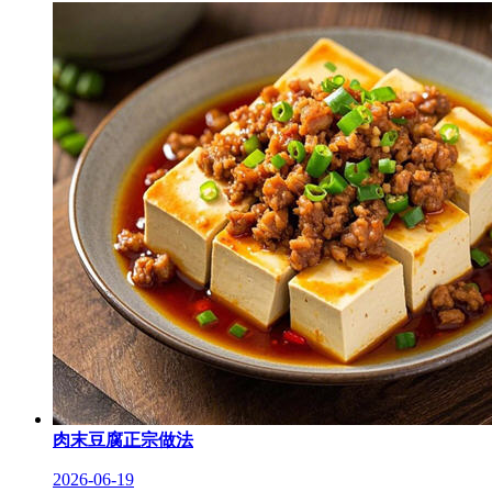
肉末豆腐正宗做法
2026-06-19