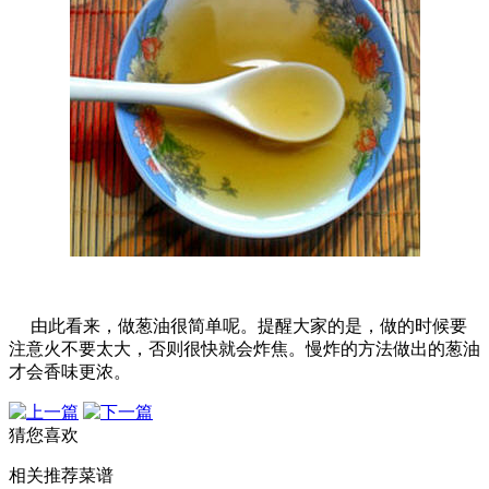
由此看来，做葱油很简单呢。提醒大家的是，做的时候要
注意火不要太大，否则很快就会炸焦。慢炸的方法做出的葱油
才会香味更浓。
猜您喜欢
相关推荐菜谱