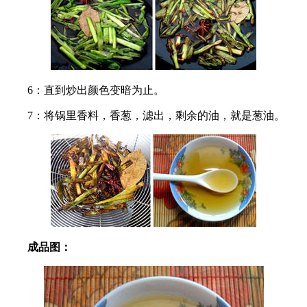
6：直到炒出颜色变暗为止。
7：将锅里香料，香葱，滤出，剩余的油，就是葱油。
成品图：