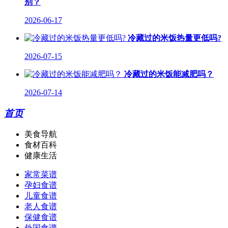
别？
2026-06-17
冷藏过的米饭热量更低吗?
2026-07-15
冷藏过的米饭能减肥吗？
2026-07-14
首页
美食导航
食材百科
健康生活
家常菜谱
孕妇食谱
儿童食谱
老人食谱
保健食谱
外国食谱