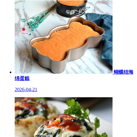
蝴蝶结海
绵蛋糕
2026-04-21