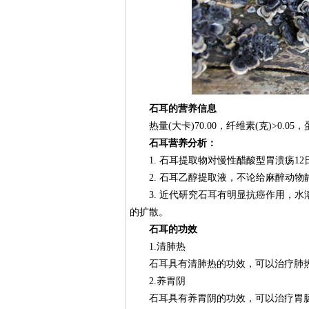
石耳的营养信息
热量(大卡)70.00，纤维素(克)>0.05，蛋白
石耳营养分析：
1. 石耳提取物对慢性醋酸型胃溃疡12
2. 石耳乙醇提取液，不论给麻醉动物
3. 近代研究石耳有明显抗癌作用，水
的扩散。
石耳的功效
1.清肺热
石耳具有清肺热的功效，可以治疗肺热
2.养胃阴
石耳具有养胃阴的功效，可以治疗胃