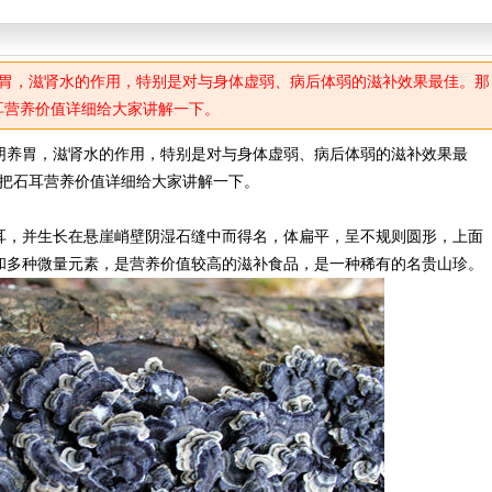
胃，滋肾水的作用，特别是对与身体虚弱、病后体弱的滋补效果最佳。那
耳营养价值详细给大家讲解一下。
养胃，滋肾水的作用，特别是对与身体虚弱、病后体弱的滋补效果最
网把石耳营养价值详细给大家讲解一下。
，并生长在悬崖峭壁阴湿石缝中而得名，体扁平，呈不规则圆形，上面
和多种微量元素，是营养价值较高的滋补食品，是一种稀有的名贵山珍。