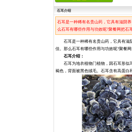
石耳介绍
石耳是一种稀有名贵山药，它具有滋阴养
么石耳有哪些作用与功效呢?聚餐网把石
石耳是一种稀有名贵山药，它具有滋阴
佳。那么石耳有哪些作用与功效呢?聚餐
石耳介绍：
石耳为地衣植物门植物，因石耳形似耳
褐色，背面被黑色绒毛。石耳含有高蛋白