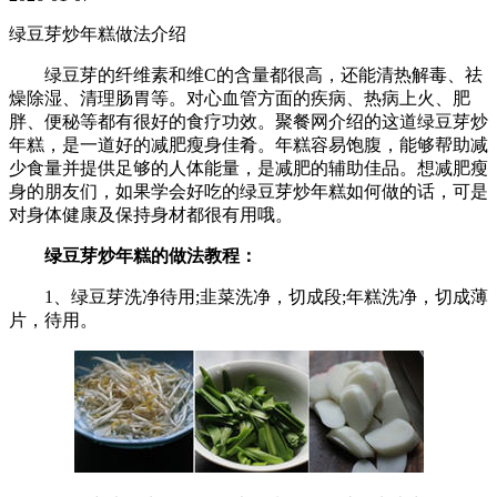
绿豆芽炒年糕做法介绍
绿豆芽的纤维素和维C的含量都很高，还能清热解毒、祛
燥除湿、清理肠胃等。对心血管方面的疾病、热病上火、肥
胖、便秘等都有很好的食疗功效。聚餐网介绍的这道绿豆芽炒
年糕，是一道好的减肥瘦身佳肴。年糕容易饱腹，能够帮助减
少食量并提供足够的人体能量，是减肥的辅助佳品。想减肥瘦
身的朋友们，如果学会好吃的绿豆芽炒年糕如何做的话，可是
对身体健康及保持身材都很有用哦。
绿豆芽炒年糕的做法教程：
1、绿豆芽洗净待用;韭菜洗净，切成段;年糕洗净，切成薄
片，待用。