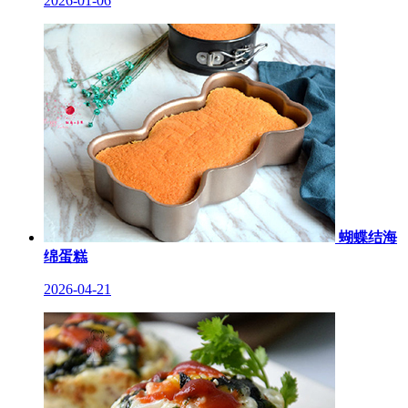
2026-01-06
蝴蝶结海
绵蛋糕
2026-04-21