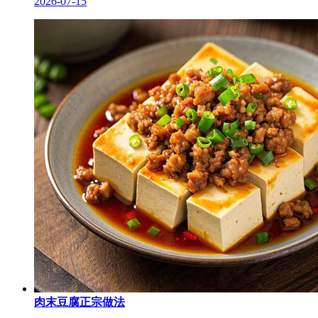
2026-07-15
肉末豆腐正宗做法