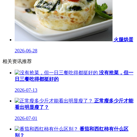
火腿烘蛋
2026-06-28
相关资讯推荐
没有抢菜，但一
日三餐吃得都挺好的
2026-07-13
正常瘦多少斤才能
看出明显瘦了？
2026-07-01
番茄和西红柿有什么区
别？