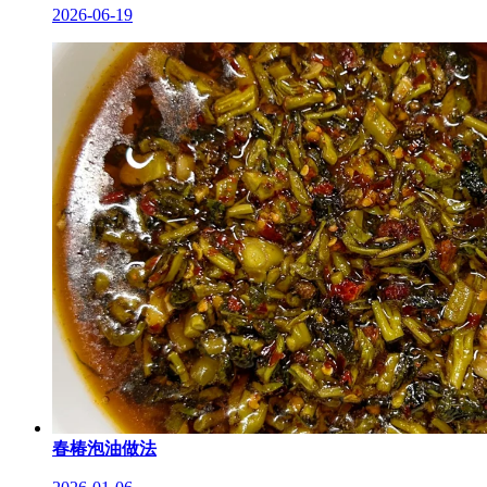
2026-06-19
春椿泡油做法