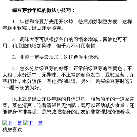
绿豆芽炒年糕的做法小技巧：
1、年糕和绿豆芽先用开水焯，使后期炒制更方便，这样
年糕更软糯，绿豆芽更脆爽。
2、调味大家可以根据各自的习惯来增减，酱油也可不
用，稍用些能增加风味，但千万不可用老抽。
3、韭菜一定要最后加，这样色泽更漂亮。
4、怎么分辨绿豆芽的好坏：正常的绿豆芽略呈黄色，不
太粗，水分适中，无异味。不正常的颜色发白，豆粒发蓝，芽
茎粗壮，水分较多，有化肥的味道。另外，购买绿豆芽时选5
～6厘米长的为好。
以上就是绿豆芽炒年糕的具体过程，相当简单的一道家常
菜。菜色清爽，吃着清鲜且无油腻，既可以帮助减少食量，还
能帮身体排毒呢。是想减肥瘦身的朋友们非常理想的佳肴哦。
猜您喜欢