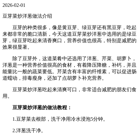
2026-02-01
豆芽菜炒洋葱做法介绍
豆芽的种类很多，像是黄豆芽、绿豆芽还有黑豆芽，吃起
来都非常的脆口清新，今天这道豆芽菜炒洋葱中选用的是绿豆
芽，绿豆芽吃起来清香爽口，营养价值也很高，特别是减肥的
效果很显著。
除了豆芽外，这道菜肴中还选用了洋葱、芹菜、胡萝卜，
洋葱是一种营养价值很高的食材，有着降压降糖，补钙，并且
能量比一般的蔬菜要低。芹菜含有丰富的纤维素，可以促进肠
道蠕动，排毒瘦身，还加了点胡萝卜补充营养。
豆芽菜炒洋葱吃起来清爽可口，非常适合减肥的朋友们食
用。
豆芽菜炒洋葱的做法教程：
1.豆芽菜去根部，洗干净用冷水浸泡5分钟。
2.洋葱洗干净。