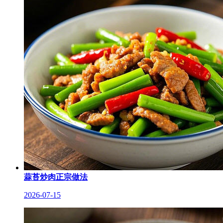
蒜苔炒肉正宗做法
2026-07-15