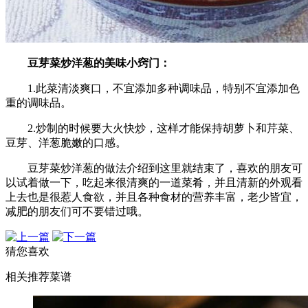
豆芽菜炒洋葱的美味小窍门：
1.此菜清淡爽口，不宜添加多种调味品，特别不宜添加色
重的调味品。
2.炒制的时候要大火快炒，这样才能保持胡萝卜和芹菜、
豆芽、洋葱脆嫩的口感。
豆芽菜炒洋葱的做法介绍到这里就结束了，喜欢的朋友可
以试着做一下，吃起来很清爽的一道菜肴，并且清新的外观看
上去也是很惹人食欲，并且各种食材的营养丰富，老少皆宜，
减肥的朋友们可不要错过哦。
猜您喜欢
相关推荐菜谱