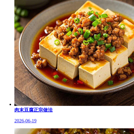
肉末豆腐正宗做法
2026-06-19