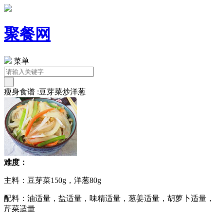
聚餐网
菜单
瘦身食谱 :豆芽菜炒洋葱
难度：
主料：豆芽菜150g，洋葱80g
配料：油适量，盐适量，味精适量，葱姜适量，胡萝卜适量，
芹菜适量