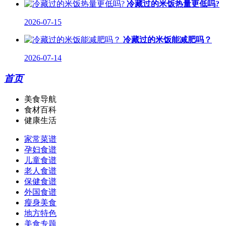
冷藏过的米饭热量更低吗?
2026-07-15
冷藏过的米饭能减肥吗？
2026-07-14
首页
美食导航
食材百科
健康生活
家常菜谱
孕妇食谱
儿童食谱
老人食谱
保健食谱
外国食谱
瘦身美食
地方特色
美食专题