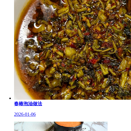
春椿泡油做法
2026-01-06