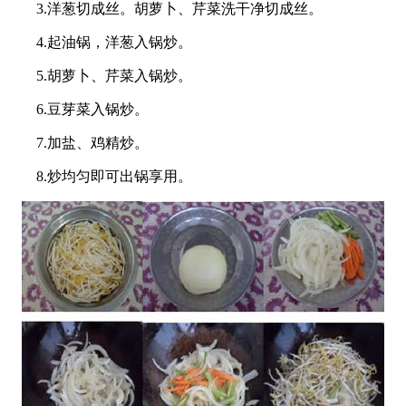
3.洋葱切成丝。胡萝卜、芹菜洗干净切成丝。
4.起油锅，洋葱入锅炒。
5.胡萝卜、芹菜入锅炒。
6.豆芽菜入锅炒。
7.加盐、鸡精炒。
8.炒均匀即可出锅享用。