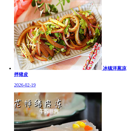
冰镇洋葱凉
拌猪皮
2026-02-19