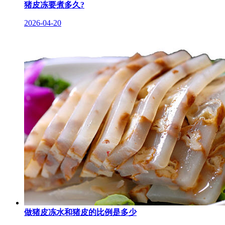
猪皮冻要煮多久?
2026-04-20
做猪皮冻水和猪皮的比例是多少