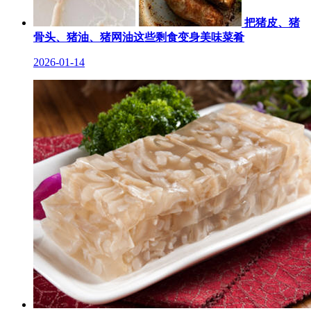
把猪皮、猪
骨头、猪油、猪网油这些剩食变身美味菜肴
2026-01-14