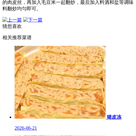
的肉皮丝，再加入毛豆米一起翻炒，最后加入料酒和盐等调味
料翻炒均匀即可。
猜您喜欢
相关推荐菜谱
猪皮冻
2026-06-21