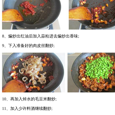
8、煸炒出红油后加入蒜粒进去煸炒出香味;
9、下入准备好的肉皮丝翻炒;
10、再加入焯水的毛豆米翻炒;
11、加入少许料酒继续翻炒;