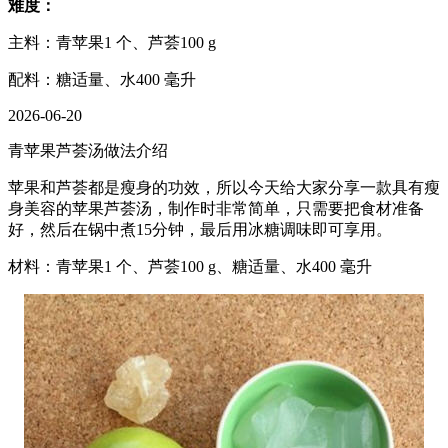
难度：
主料：青苹果1 个、芦荟100 g
配料：糖适量、水400 毫升
2026-06-20
青苹果芦荟汤做法介绍
苹果和芦荟都是瘦身的功效，所以今天给大家分享一款具有瘦
身美容的苹果芦荟汤，制作时非常简单，只需要把食材准备
好，然后在锅中煮15分钟，最后用冰糖调味即可享用。
材料：青苹果1 个、芦荟100 g、糖适量、水400 毫升