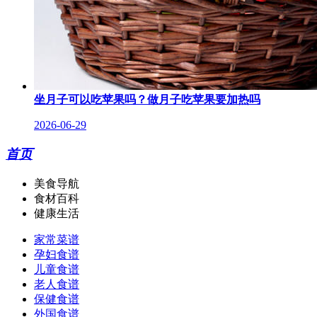
坐月子可以吃苹果吗？做月子吃苹果要加热吗
2026-06-29
首页
美食导航
食材百科
健康生活
家常菜谱
孕妇食谱
儿童食谱
老人食谱
保健食谱
外国食谱