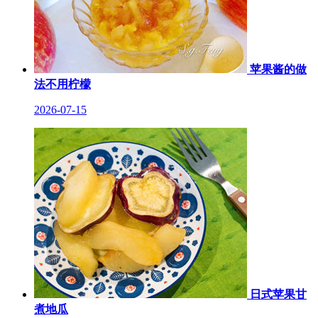
苹果酱的做
法不用柠檬
2026-07-15
日式苹果甘
煮地瓜