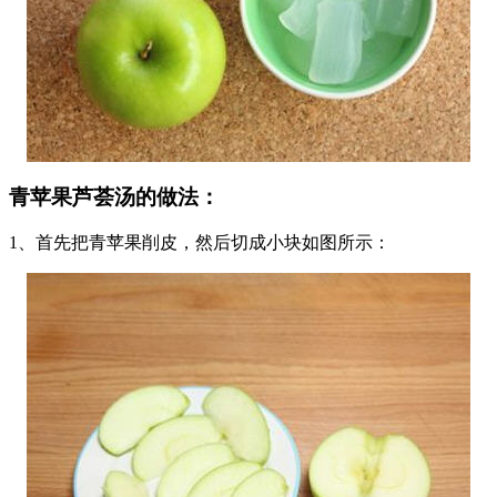
青苹果芦荟汤的做法：
1、首先把青苹果削皮，然后切成小块如图所示：