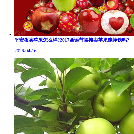
平安夜卖苹果怎么样?2017圣诞节摆摊卖苹果能挣钱吗?
2026-04-16