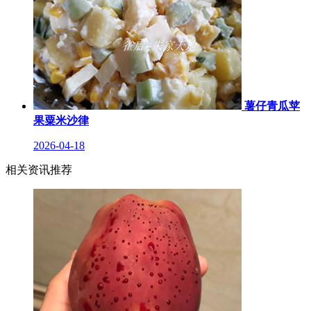
薯仔青瓜苹
果粟米沙律
2026-04-18
相关资讯推荐