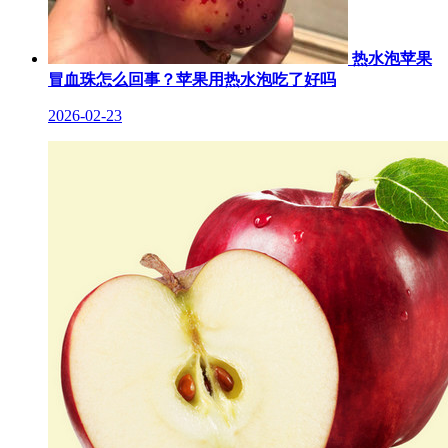
热水泡苹果
冒血珠怎么回事？苹果用热水泡吃了好吗
2026-02-23