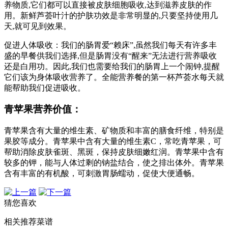
养物质,它们都可以直接被皮肤细胞吸收,达到滋养皮肤的作
用。新鲜芦荟叶汁的护肤功效是非常明显的,只要坚持使用几
天,就可见到效果。
促进人体吸收：我们的肠胃爱“赖床”,虽然我们每天有许多丰
盛的早餐供我们选择,但是肠胃没有“醒来”无法进行营养吸收
还是白用功。因此,我们也需要给我们的肠胃上一个闹钟,提醒
它们该为身体吸收营养了。全能营养餐的第一杯芦荟水每天就
能帮助我们促进吸收。
青苹果营养价值：
青苹果含有大量的维生素、矿物质和丰富的膳食纤维，特别是
果胶等成分。青苹果中含有大量的维生素C，常吃青苹果，可
帮助消除皮肤雀斑、黑斑，保持皮肤细嫩红润。青苹果中含有
较多的钾，能与人体过剩的钠盐结合，使之排出体外。青苹果
含有丰富的有机酸，可刺激胃肠蠕动，促使大便通畅。
猜您喜欢
相关推荐菜谱