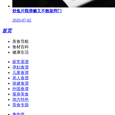
炒鱼片既滑嫩又不散架窍门
2026-07-02
首页
美食导航
食材百科
健康生活
家常菜谱
孕妇食谱
儿童食谱
老人食谱
保健食谱
外国食谱
瘦身美食
地方特色
美食专题
禽肉类