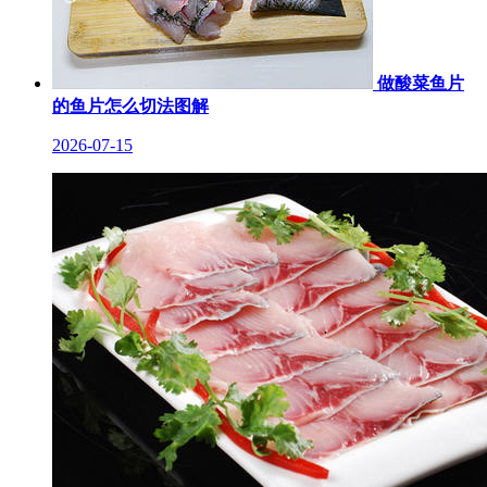
做酸菜鱼片
的鱼片怎么切法图解
2026-07-15