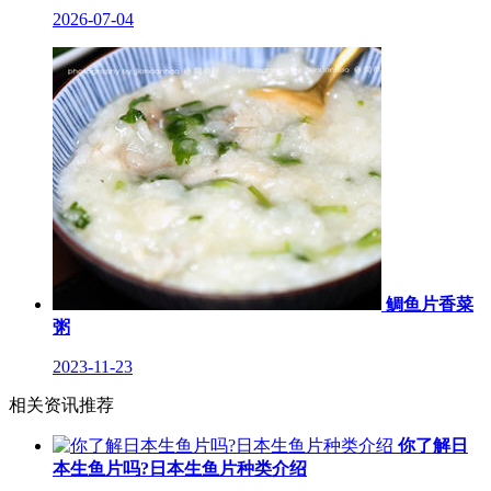
2026-07-04
鲷鱼片香菜
粥
2023-11-23
相关资讯推荐
你了解日
本生鱼片吗?日本生鱼片种类介绍