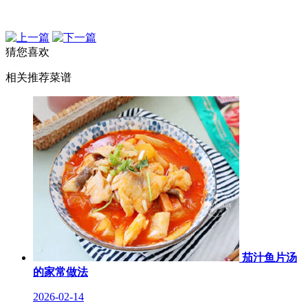
猜您喜欢
相关推荐菜谱
茄汁鱼片汤
的家常做法
2026-02-14