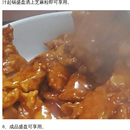
汁起锅盛盘洒上芝麻粒即可享用。
8、成品盛盘可享用。