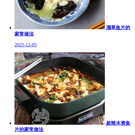
溜草鱼片的
家常做法
2025-12-05
超辣水煮鱼
片的家常做法