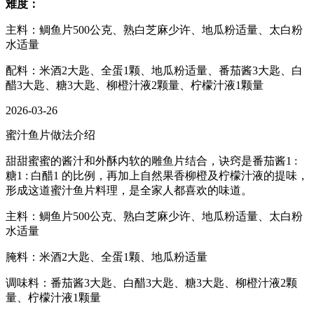
难度：
主料：鲷鱼片500公克、熟白芝麻少许、地瓜粉适量、太白粉
水适量
配料：米酒2大匙、全蛋1颗、地瓜粉适量、番茄酱3大匙、白
醋3大匙、糖3大匙、柳橙汁液2颗量、柠檬汁液1颗量
2026-03-26
蜜汁鱼片做法介绍
甜甜蜜蜜的酱汁和外酥内软的雕鱼片结合，诀窍是番茄酱1 :
糖1 : 白醋1 的比例，再加上自然果香柳橙及柠檬汁液的提味，
形成这道蜜汁鱼片料理，是全家人都喜欢的味道。
主料：鲷鱼片500公克、熟白芝麻少许、地瓜粉适量、太白粉
水适量
腌料：米酒2大匙、全蛋1颗、地瓜粉适量
调味料：番茄酱3大匙、白醋3大匙、糖3大匙、柳橙汁液2颗
量、柠檬汁液1颗量