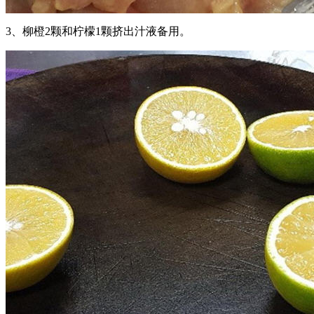
3、柳橙2颗和柠檬1颗挤出汁液备用。