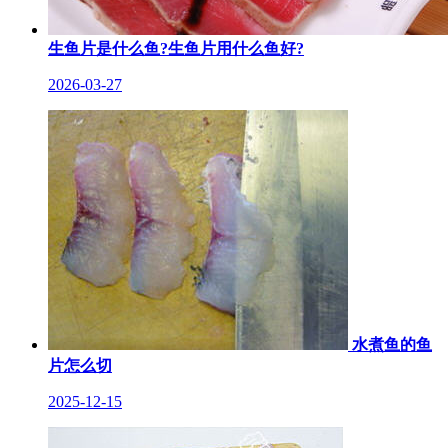
生鱼片是什么鱼?生鱼片用什么鱼好?
2026-03-27
水煮鱼的鱼
片怎么切
2025-12-15