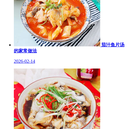
茄汁鱼片汤
的家常做法
2026-02-14