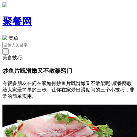
聚餐网
菜单
美食技巧
炒鱼片既滑嫩又不散架窍门
有很多朋友在问在家如何炒鱼片既滑嫩又不散架呢?聚餐网教
给大家最简单的三步，让你在家炒出滑鲇闫的三个小技巧，非
常的简单实用。