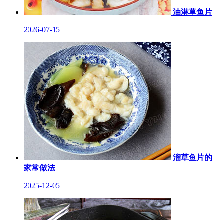
油淋草鱼片
2026-07-15
溜草鱼片的
家常做法
2025-12-05