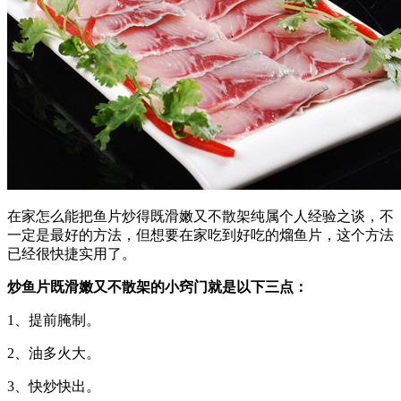
在家怎么能把鱼片炒得既滑嫩又不散架纯属个人经验之谈，不
一定是最好的方法，但想要在家吃到好吃的熘鱼片，这个方法
已经很快捷实用了。
炒鱼片既滑嫩又不散架的小窍门就是以下三点：
1、提前腌制。
2、油多火大。
3、快炒快出。