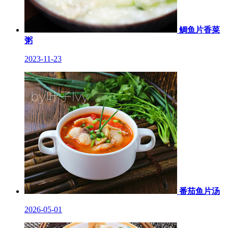
鲷鱼片香菜
粥
2023-11-23
番茄鱼片汤
2026-05-01