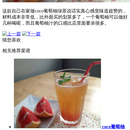
这款自己在家做coco葡萄柚绿茶说话实真心感觉味道超赞的，
材料成本非常低，比外面买的划算多了，一个葡萄柚可以做好
几杯喝呢，而且葡萄柚汁的口感比店里面要浓很多。
猜您喜欢
相关推荐菜谱
coco葡萄柚