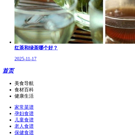
红茶和绿茶哪个好？
2025-11-17
首页
美食导航
食材百科
健康生活
家常菜谱
孕妇食谱
儿童食谱
老人食谱
保健食谱