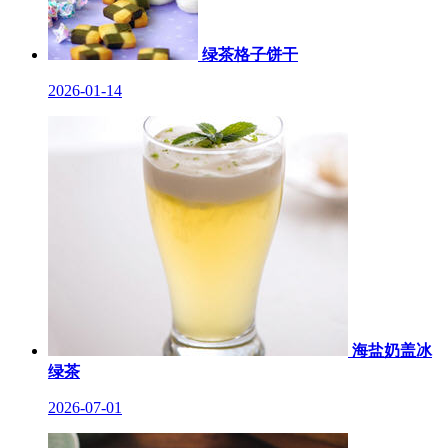
绿茶格子饼干
2026-01-14
海盐奶盖冰
绿茶
2026-07-01