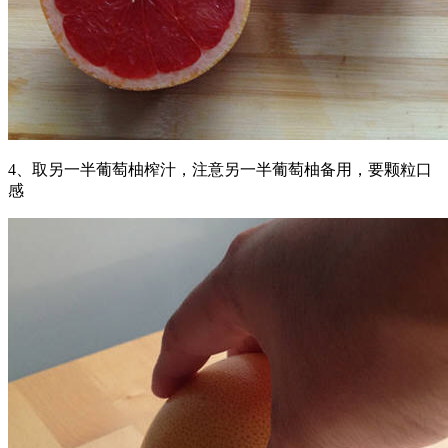
4、取另一半葡萄柚榨汁，注意另一半葡萄柚备用，要颗粒口
感