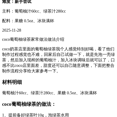
难度：新手尝试
主料：葡萄柚汁60cc、绿茶汁280cc
配料：果糖 0.5oz、冰块满杯
2025-11-28
coco葡萄柚绿茶家常做法做法介绍
coco奶茶店里面的葡萄柚绿茶我个人感觉特别好喝，看了他们
制作过程感觉也不难，回家后自己试做一下，就是先泡一壳绿
茶，然后加入现榨的葡萄柚汁，加入冰块调味后就可以了，口
感不比coco店里面差，甜度还可以自己随意调整，下面把整合
制作流程分享给大家参考一下。
材料明细
葡萄柚汁60cc、绿茶汁280cc、果糖 0.5oz、冰块满杯
coco葡萄柚绿茶的做法：
1、提前备好绿茶叶10g，泡绿茶水用