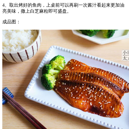
4、取出烤好的鱼肉，上桌前可以再刷一次酱汁看起来更加油
亮美味，撒上白芝麻粒即可盛盘。
成品图：