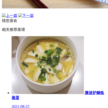
猜您喜欢
相关推荐菜谱
微波炉鲷鱼
蒸蛋
2021-08-25