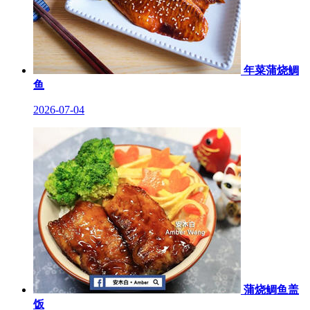
年菜蒲烧鲷
鱼
2026-07-04
蒲烧鲷鱼盖
饭